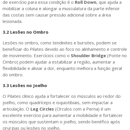
de exercício para essa condição é o
Roll Down
, que ajuda a
mobilizar a coluna e alongar a musculatura da parte inferior
das costas sem causar pressão adicional sobre a área
lesionada.
3.2
Lesões no Ombro
Lesões no ombro, como tendinites e bursites, podem se
beneficiar do Pilates devido ao foco no alinhamento e controle
de movimento. Exercícios como o
Shoulder Bridge
(Ponte no
Ombro) podem ajudar a estabilizar a região, aumentar a
flexibilidade e aliviar a dor, enquanto melhora a função geral
do ombro.
3.3
Lesões no Joelho
O Pilates clínico ajuda a fortalecer os músculos ao redor do
joelho, como quadríceps e isquiotibiais, sem impactar a
articulação. O
Leg Circles
(Círculos com a Perna) é um
excelente exercício para aumentar a mobilidade e fortalecer
os músculos que sustentam o joelho, sendo benéfico após
cirurgias ou lesões no joelho.