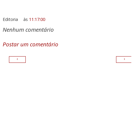
Editoria
às
11:17:00
Nenhum comentário
Postar um comentário
‹
›