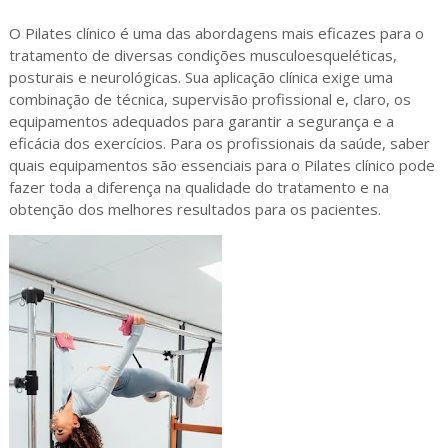
O Pilates clínico é uma das abordagens mais eficazes para o
tratamento de diversas condições musculoesqueléticas,
posturais e neurológicas. Sua aplicação clínica exige uma
combinação de técnica, supervisão profissional e, claro, os
equipamentos adequados para garantir a segurança e a
eficácia dos exercícios. Para os profissionais da saúde, saber
quais equipamentos são essenciais para o Pilates clínico pode
fazer toda a diferença na qualidade do tratamento e na
obtenção dos melhores resultados para os pacientes.