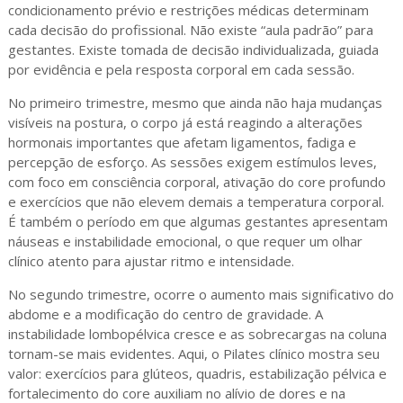
condicionamento prévio e restrições médicas determinam
cada decisão do profissional. Não existe “aula padrão” para
gestantes. Existe tomada de decisão individualizada, guiada
por evidência e pela resposta corporal em cada sessão.
No primeiro trimestre, mesmo que ainda não haja mudanças
visíveis na postura, o corpo já está reagindo a alterações
hormonais importantes que afetam ligamentos, fadiga e
percepção de esforço. As sessões exigem estímulos leves,
com foco em consciência corporal, ativação do core profundo
e exercícios que não elevem demais a temperatura corporal.
É também o período em que algumas gestantes apresentam
náuseas e instabilidade emocional, o que requer um olhar
clínico atento para ajustar ritmo e intensidade.
No segundo trimestre, ocorre o aumento mais significativo do
abdome e a modificação do centro de gravidade. A
instabilidade lombopélvica cresce e as sobrecargas na coluna
tornam-se mais evidentes. Aqui, o Pilates clínico mostra seu
valor: exercícios para glúteos, quadris, estabilização pélvica e
fortalecimento do core auxiliam no alívio de dores e na