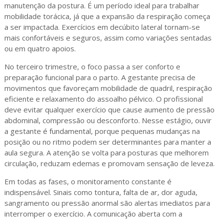
manutenção da postura. É um período ideal para trabalhar
mobilidade torácica, já que a expansão da respiração começa
a ser impactada. Exercícios em decúbito lateral tornam-se
mais confortáveis e seguros, assim como variações sentadas
ou em quatro apoios.
No terceiro trimestre, o foco passa a ser conforto e
preparação funcional para o parto. A gestante precisa de
movimentos que favoreçam mobilidade de quadril, respiração
eficiente e relaxamento do assoalho pélvico. O profissional
deve evitar qualquer exercício que cause aumento de pressão
abdominal, compressão ou desconforto. Nesse estágio, ouvir
a gestante é fundamental, porque pequenas mudanças na
posição ou no ritmo podem ser determinantes para manter a
aula segura. A atenção se volta para posturas que melhorem
circulação, reduzam edemas e promovam sensação de leveza.
Em todas as fases, o monitoramento constante é
indispensável. Sinais como tontura, falta de ar, dor aguda,
sangramento ou pressão anormal são alertas imediatos para
interromper o exercício. A comunicação aberta com a