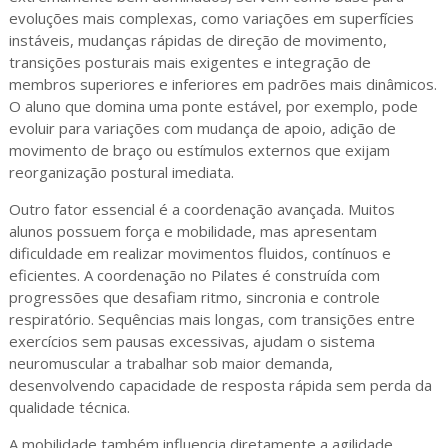
evoluções mais complexas, como variações em superfícies
instáveis, mudanças rápidas de direção de movimento,
transições posturais mais exigentes e integração de
membros superiores e inferiores em padrões mais dinâmicos.
O aluno que domina uma ponte estável, por exemplo, pode
evoluir para variações com mudança de apoio, adição de
movimento de braço ou estímulos externos que exijam
reorganização postural imediata.
Outro fator essencial é a coordenação avançada. Muitos
alunos possuem força e mobilidade, mas apresentam
dificuldade em realizar movimentos fluidos, contínuos e
eficientes. A coordenação no Pilates é construída com
progressões que desafiam ritmo, sincronia e controle
respiratório. Sequências mais longas, com transições entre
exercícios sem pausas excessivas, ajudam o sistema
neuromuscular a trabalhar sob maior demanda,
desenvolvendo capacidade de resposta rápida sem perda da
qualidade técnica.
A mobilidade também influencia diretamente a agilidade.