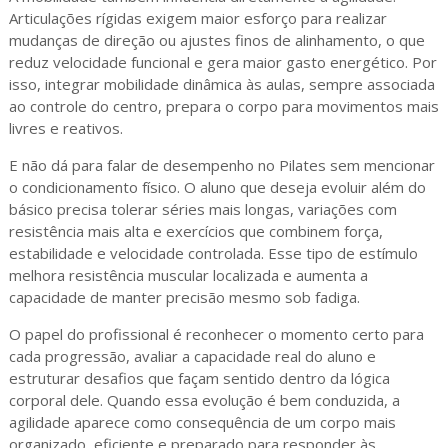
Articulações rígidas exigem maior esforço para realizar
mudanças de direção ou ajustes finos de alinhamento, o que
reduz velocidade funcional e gera maior gasto energético. Por
isso, integrar mobilidade dinâmica às aulas, sempre associada
ao controle do centro, prepara o corpo para movimentos mais
livres e reativos.
E não dá para falar de desempenho no Pilates sem mencionar
o condicionamento físico. O aluno que deseja evoluir além do
básico precisa tolerar séries mais longas, variações com
resistência mais alta e exercícios que combinem força,
estabilidade e velocidade controlada. Esse tipo de estímulo
melhora resistência muscular localizada e aumenta a
capacidade de manter precisão mesmo sob fadiga.
O papel do profissional é reconhecer o momento certo para
cada progressão, avaliar a capacidade real do aluno e
estruturar desafios que façam sentido dentro da lógica
corporal dele. Quando essa evolução é bem conduzida, a
agilidade aparece como consequência de um corpo mais
organizado, eficiente e preparado para responder às