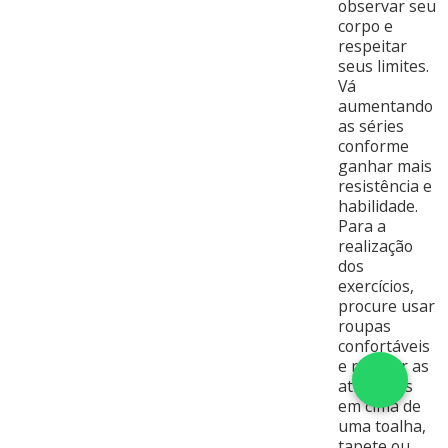
observar seu
corpo e
respeitar
seus limites.
Vá
aumentando
as séries
conforme
ganhar mais
resistência e
habilidade.
Para a
realização
dos
exercícios,
procure usar
roupas
confortáveis
e realizar as
atividades
em cima de
uma toalha,
tapete ou