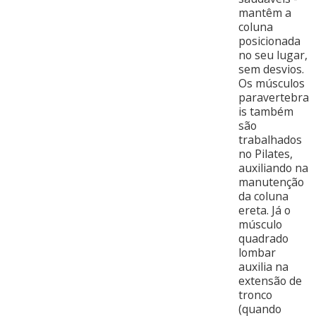
mantêm a
coluna
posicionada
no seu lugar,
sem desvios.
Os músculos
paravertebra
is também
são
trabalhados
no Pilates,
auxiliando na
manutenção
da coluna
ereta. Já o
músculo
quadrado
lombar
auxilia na
extensão de
tronco
(quando