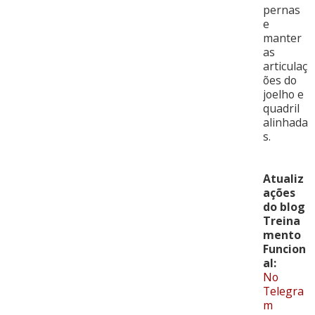
pernas
e
manter
as
articulaç
ões do
joelho e
quadril
alinhada
s.
Atualiz
ações
do blog
Treina
mento
Funcion
al:
No
Telegra
m