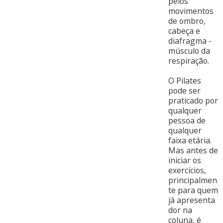
pelos
movimentos
de ombro,
cabeça e
diafragma -
músculo da
respiração.
O Pilates
pode ser
praticado por
qualquer
pessoa de
qualquer
faixa etária.
Mas antes de
iniciar os
exercícios,
principalmen
te para quem
já apresenta
dor na
coluna, é