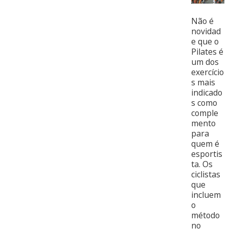
Não é
novidad
e que o
Pilates é
um dos
exercício
s mais
indicado
s como
comple
mento
para
quem é
esportis
ta. Os
ciclistas
que
incluem
o
método
no