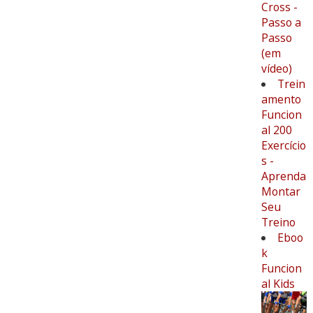
Cross -
Passo a
Passo
(em
vídeo)
Trein
amento
Funcion
al 200
Exercício
s -
Aprenda
Montar
Seu
Treino
Eboo
k
Funcion
al Kids