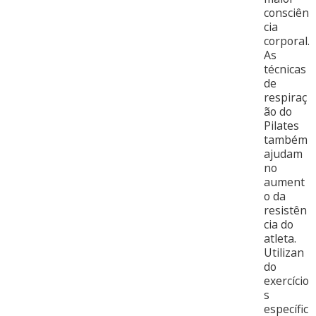
consciên
cia
corporal.
As
técnicas
de
respiraç
ão do
Pilates
também
ajudam
no
aument
o da
resistên
cia do
atleta.
Utilizan
do
exercício
s
específic