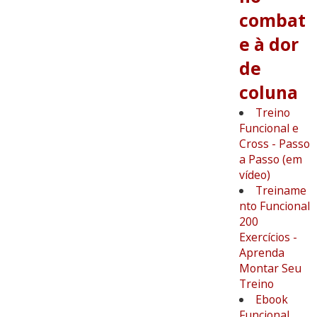
combat
e à dor
de
coluna
Treino
Funcional e
Cross - Passo
a Passo (em
vídeo)
Treiname
nto Funcional
200
Exercícios -
Aprenda
Montar Seu
Treino
Ebook
Funcional