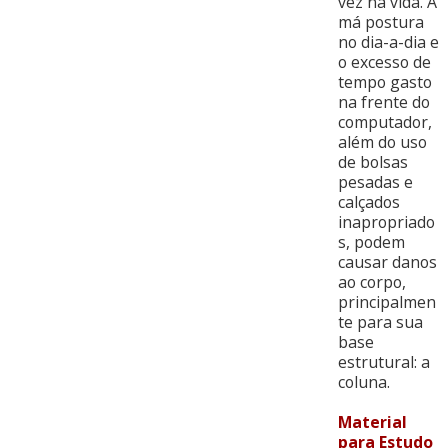
vez na vida. A
má postura
no dia-a-dia e
o excesso de
tempo gasto
na frente do
computador,
além do uso
de bolsas
pesadas e
calçados
inapropriado
s, podem
causar danos
ao corpo,
principalmen
te para sua
base
estrutural: a
coluna.
Material
para Estudo