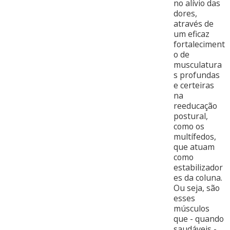
no alívio das
dores,
através de
um eficaz
fortaleciment
o de
musculatura
s profundas
e certeiras
na
reeducação
postural,
como os
multífedos,
que atuam
como
estabilizador
es da coluna.
Ou seja, são
esses
músculos
que - quando
saudáveis -