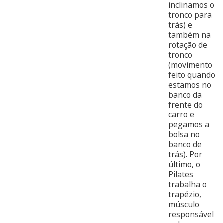
inclinamos o
tronco para
trás) e
também na
rotação de
tronco
(movimento
feito quando
estamos no
banco da
frente do
carro e
pegamos a
bolsa no
banco de
trás). Por
último, o
Pilates
trabalha o
trapézio,
músculo
responsável