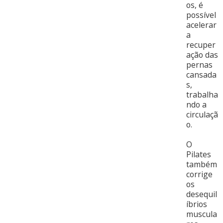
os, é
possível
acelerar
a
recuper
ação das
pernas
cansada
s,
trabalha
ndo a
circulaçã
o.
O
Pilates
também
corrige
os
desequil
íbrios
muscula