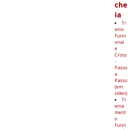
che
ia
Tr
eino
Funci
onal
e
Cross
-
Passo
a
Passo
(em
vídeo)
Tr
eina
ment
o
Funci