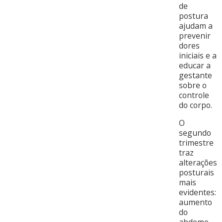
de
postura
ajudam a
prevenir
dores
iniciais e a
educar a
gestante
sobre o
controle
do corpo.
O
segundo
trimestre
traz
alterações
posturais
mais
evidentes:
aumento
do
abdome,