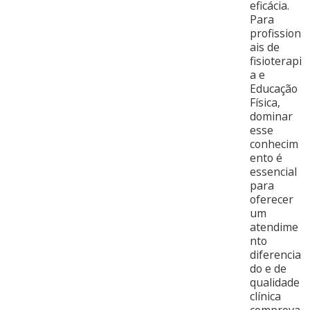
eficácia.
Para
profission
ais de
fisioterapi
a e
Educação
Física,
dominar
esse
conhecim
ento é
essencial
para
oferecer
um
atendime
nto
diferencia
do e de
qualidade
clínica