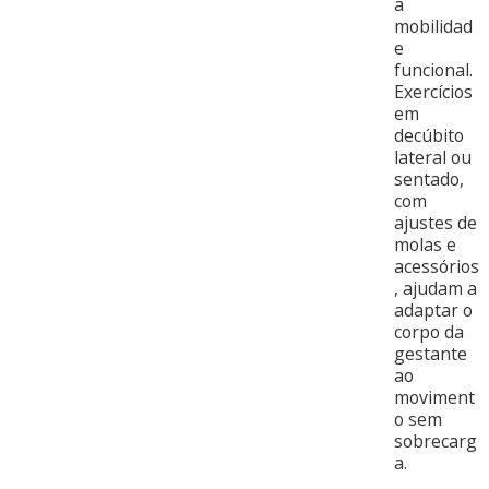
a
mobilidad
e
funcional.
Exercícios
em
decúbito
lateral ou
sentado,
com
ajustes de
molas e
acessórios
, ajudam a
adaptar o
corpo da
gestante
ao
moviment
o sem
sobrecarg
a.