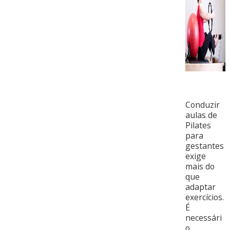
Conduzir
aulas de
Pilates
para
gestantes
exige
mais do
que
adaptar
exercícios.
É
necessári
o