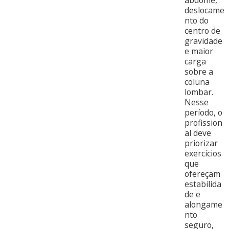
deslocame
nto do
centro de
gravidade
e maior
carga
sobre a
coluna
lombar.
Nesse
período, o
profission
al deve
priorizar
exercícios
que
ofereçam
estabilida
de e
alongame
nto
seguro,