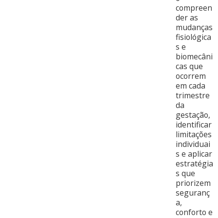
compreen
der as
mudanças
fisiológica
s e
biomecâni
cas que
ocorrem
em cada
trimestre
da
gestação,
identificar
limitações
individuai
s e aplicar
estratégia
s que
priorizem
seguranç
a,
conforto e