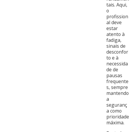
tais. Aqui,
o
profission
al deve
estar
atento à
fadiga,
sinais de
desconfor
to e à
necessida
de de
pausas
frequente
s, sempre
mantendo
a
seguranç
a como
prioridade
máxima.