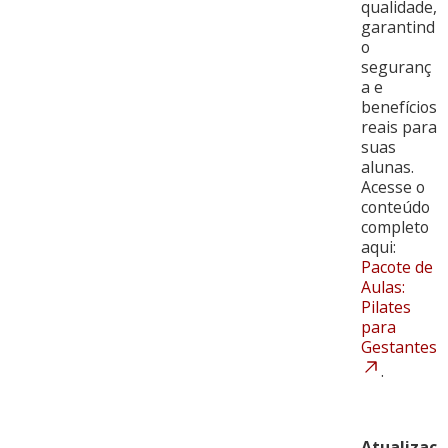
qualidade,
garantind
o
seguranç
a e
benefícios
reais para
suas
alunas.
Acesse o
conteúdo
completo
aqui:
Pacote de
Aulas:
Pilates
para
Gestantes
.
Atualizaç