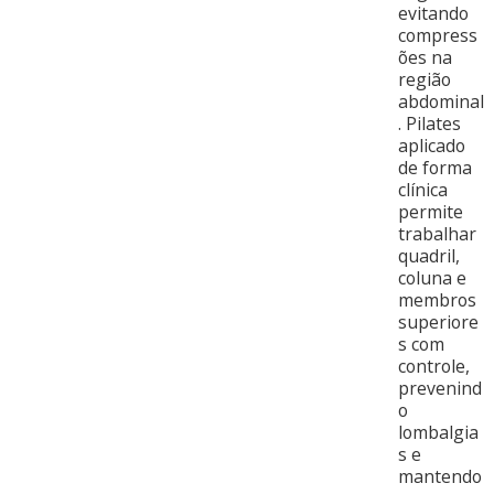
evitando
compress
ões na
região
abdominal
. Pilates
aplicado
de forma
clínica
permite
trabalhar
quadril,
coluna e
membros
superiore
s com
controle,
prevenind
o
lombalgia
s e
mantendo