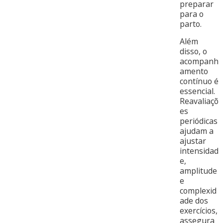
preparar
para o
parto.
Além
disso, o
acompanh
amento
contínuo é
essencial.
Reavaliaçõ
es
periódicas
ajudam a
ajustar
intensidad
e,
amplitude
e
complexid
ade dos
exercícios,
assegura