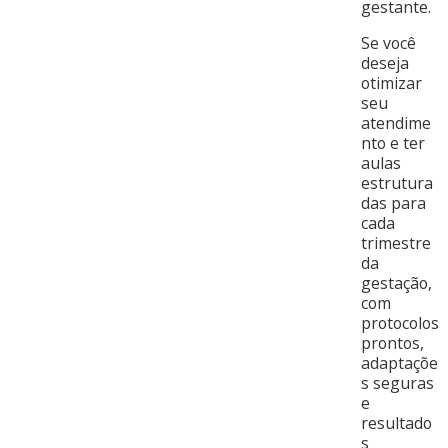
gestante.
Se você
deseja
otimizar
seu
atendime
nto e ter
aulas
estrutura
das para
cada
trimestre
da
gestação,
com
protocolos
prontos,
adaptaçõe
s seguras
e
resultado
s