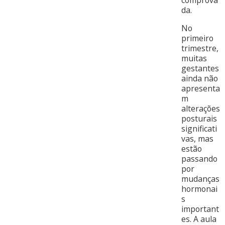
comprova
da.
No
primeiro
trimestre,
muitas
gestantes
ainda não
apresenta
m
alterações
posturais
significati
vas, mas
estão
passando
por
mudanças
hormonai
s
important
es. A aula