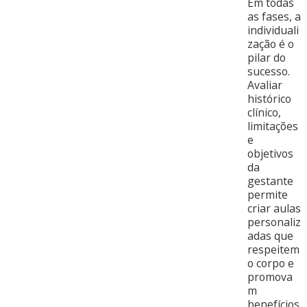
Em todas
as fases, a
individuali
zação é o
pilar do
sucesso.
Avaliar
histórico
clínico,
limitações
e
objetivos
da
gestante
permite
criar aulas
personaliz
adas que
respeitem
o corpo e
promova
m
benefícios