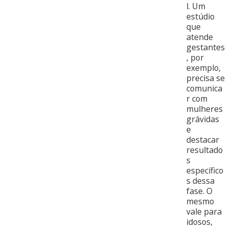
l. Um
estúdio
que
atende
gestantes
, por
exemplo,
precisa se
comunica
r com
mulheres
grávidas
e
destacar
resultado
s
específico
s dessa
fase. O
mesmo
vale para
idosos,