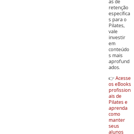
as de
retenção
específica
s para o
Pilates,
vale
investir
em
conteúdo
s mais
aprofund
ados.
👉
Acesse
os eBooks
profission
ais de
Pilates e
aprenda
como
manter
seus
alunos