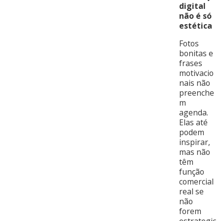
digital
não é só
estética
Fotos
bonitas e
frases
motivacio
nais não
preenche
m
agenda.
Elas até
podem
inspirar,
mas não
têm
função
comercial
real se
não
forem
estrategic