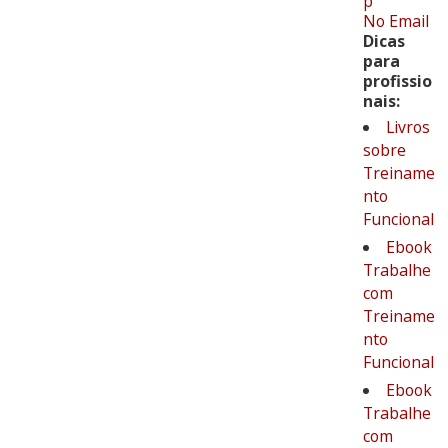
p
No Email
Dicas
para
profissio
nais:
Livros
sobre
Treiname
nto
Funcional
Ebook
Trabalhe
com
Treiname
nto
Funcional
Ebook
Trabalhe
com