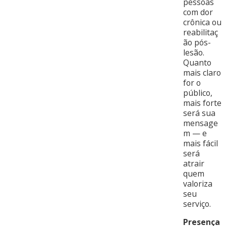
pessoas
com dor
crônica ou
reabilitaç
ão pós-
lesão.
Quanto
mais claro
for o
público,
mais forte
será sua
mensage
m — e
mais fácil
será
atrair
quem
valoriza
seu
serviço.
Presença