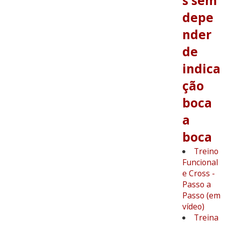
s sem
depe
nder
de
indica
ção
boca
a
boca
Treino
Funcional
e Cross -
Passo a
Passo (em
vídeo)
Treina