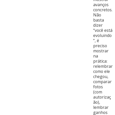
avanços
concretos.
Não
basta
dizer
“você está
evoluindo
”, é
preciso
mostrar
na
prática:
relembrar
como ele
chegou,
comparar
fotos
(com
autorizaç
ão),
lembrar
ganhos