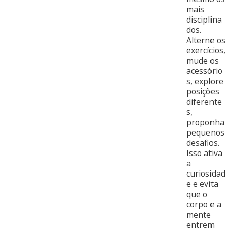
mais
disciplina
dos.
Alterne os
exercícios,
mude os
acessório
s, explore
posições
diferente
s,
proponha
pequenos
desafios.
Isso ativa
a
curiosidad
e e evita
que o
corpo e a
mente
entrem