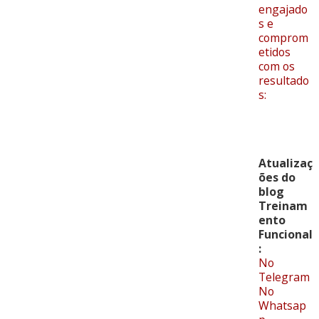
engajado
s e
comprom
etidos
com os
resultado
s:
Atualizaç
ões do
blog
Treinam
ento
Funcional
:
No
Telegram
No
Whatsap