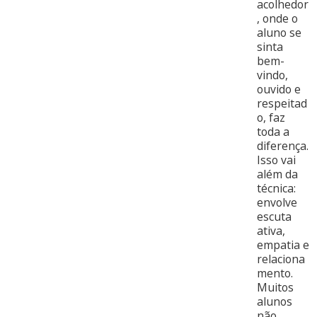
acolhedor
, onde o
aluno se
sinta
bem-
vindo,
ouvido e
respeitad
o, faz
toda a
diferença.
Isso vai
além da
técnica:
envolve
escuta
ativa,
empatia e
relaciona
mento.
Muitos
alunos
não