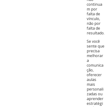
continua
m por
falta de
vínculo,
não por
falta de
resultado.
Se você
sente que
precisa
melhorar
a
comunica
ção,
oferecer
aulas
mais
personali
zadas ou
aprender
estratégi