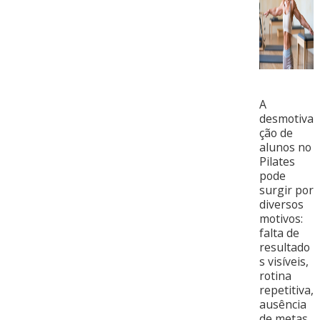
A
desmotiva
ção de
alunos no
Pilates
pode
surgir por
diversos
motivos:
falta de
resultado
s visíveis,
rotina
repetitiva,
ausência
de metas