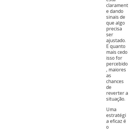
clarament
e dando
sinais de
que algo
precisa
ser
ajustado.
E quanto
mais cedo
isso for
percebido
, maiores
as
chances
de
reverter a
situação.
Uma
estratégi
a eficaz é
o