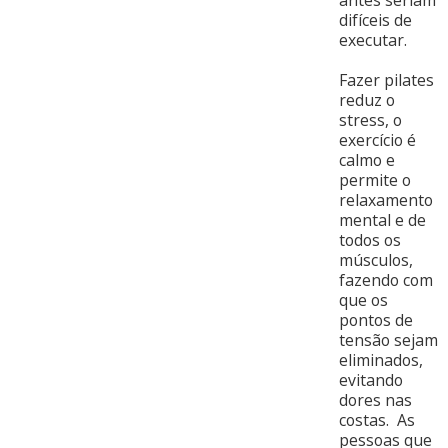
antes seriam
difíceis de
executar.
Fazer pilates
reduz o
stress, o
exercício é
calmo e
permite o
relaxamento
mental e de
todos os
músculos,
fazendo com
que os
pontos de
tensão sejam
eliminados,
evitando
dores nas
costas. As
pessoas que