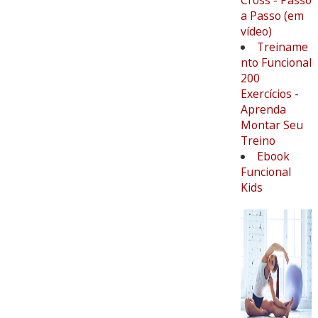
Cross - Passo
a Passo (em
vídeo)
Treiname
nto Funcional
200
Exercícios -
Aprenda
Montar Seu
Treino
Ebook
Funcional
Kids