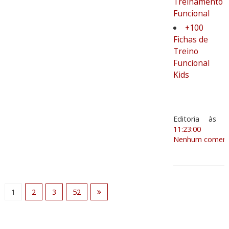
Treinamento
Funcional
+100
Fichas de
Treino
Funcional
Kids
Editoria
às
11:23:00
Nenhum comentá
1
2
3
52