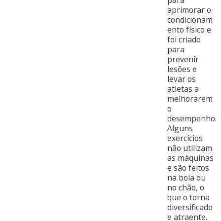
para
aprimorar o
condicionam
ento físico e
foi criado
para
prevenir
lesões e
levar os
atletas a
melhorarem
o
desempenho.
Alguns
exercícios
não utilizam
as máquinas
e são feitos
na bola ou
no chão, o
que o torna
diversificado
e atraente.