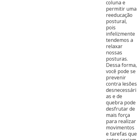
coluna e
permitir uma
reeducação
postural,
pois
infelizmente
tendemos a
relaxar
nossas
posturas.
Dessa forma,
você pode se
prevenir
contra lesões
desnecessári
as e de
quebra pode
desfrutar de
mais força
para realizar
movimentos
e tarefas que