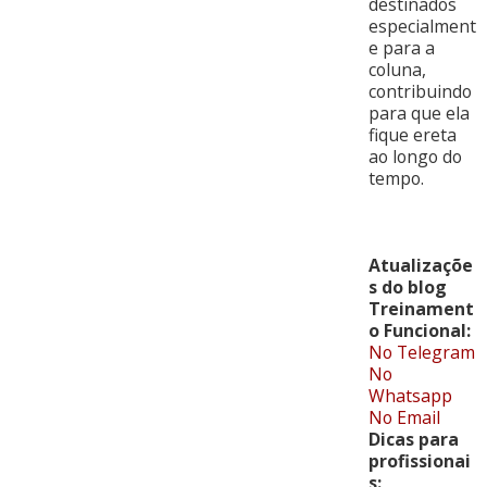
destinados
especialment
e para a
coluna,
contribuindo
para que ela
fique ereta
ao longo do
tempo.
Atualizaçõe
s do blog
Treinament
o Funcional:
No Telegram
No
Whatsapp
No Email
Dicas para
profissionai
s: