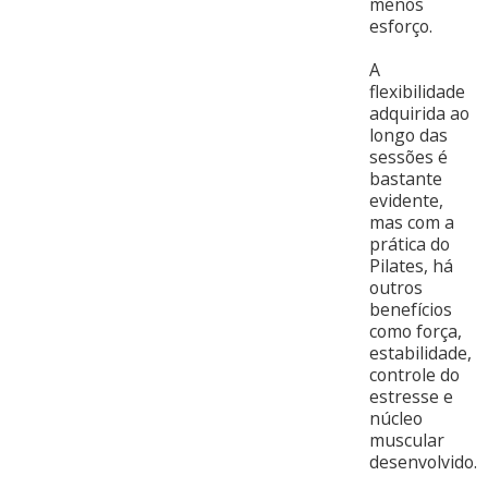
menos
esforço.
A
flexibilidade
adquirida ao
longo das
sessões é
bastante
evidente,
mas com a
prática do
Pilates, há
outros
benefícios
como força,
estabilidade,
controle do
estresse e
núcleo
muscular
desenvolvido.