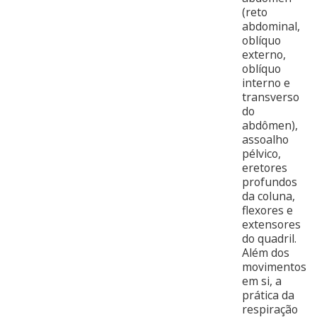
(reto
abdominal,
oblíquo
externo,
oblíquo
interno e
transverso
do
abdômen),
assoalho
pélvico,
eretores
profundos
da coluna,
flexores e
extensores
do quadril.
Além dos
movimentos
em si, a
prática da
respiração