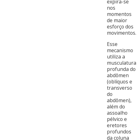
expira-se
nos
momentos
de maior
esforço dos
movimentos.
Esse
mecanismo
utiliza a
musculatura
profunda do
abdômen
(oblíquos e
transverso
do
abdômen),
além do
assoalho
pélvico e
eretores
profundos
da coluna