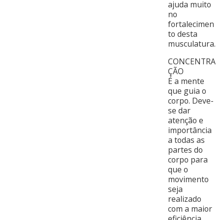
ajuda muito
no
fortalecimen
to desta
musculatura.
CONCENTRA
ÇÃO
É a mente
que guia o
corpo. Deve-
se dar
atenção e
importância
a todas as
partes do
corpo para
que o
movimento
seja
realizado
com a maior
eficiência