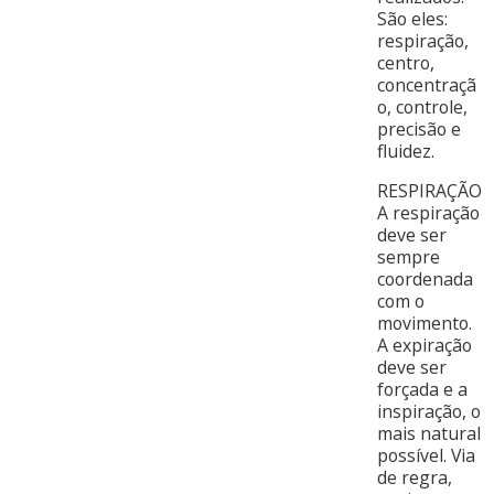
São eles:
respiração,
centro,
concentraçã
o, controle,
precisão e
fluidez.
RESPIRAÇÃO
A respiração
deve ser
sempre
coordenada
com o
movimento.
A expiração
deve ser
forçada e a
inspiração, o
mais natural
possível. Via
de regra,