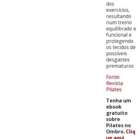
dos
exercícios,
resultando
num treino
equilibrado e
funcional e
protegendo
os tecidos de
possíveis
desgastes
prematuros
Fonte:
Revista
Pilates
Tenha um
ebook
gratuito
sobre
Pilates no
Ombro.
Cliq
ue aqui