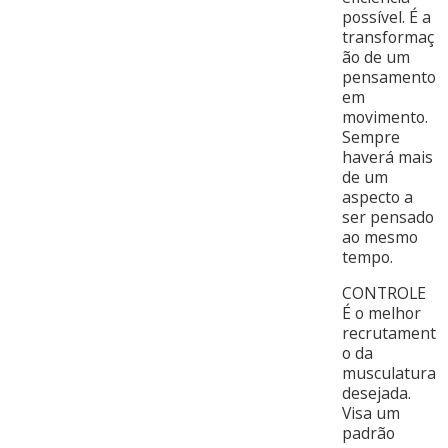
possível. É a
transformaç
ão de um
pensamento
em
movimento.
Sempre
haverá mais
de um
aspecto a
ser pensado
ao mesmo
tempo.
CONTROLE
É o melhor
recrutament
o da
musculatura
desejada.
Visa um
padrão