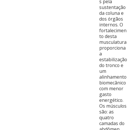
s pela
sustentação
da coluna e
dos órgãos
internos. O
fortalecimen
to desta
musculatura
proporciona
a
estabilização
do tronco e
um
alinhamento
biomecânico
com menor
gasto
energético.
Os músculos
são: as
quatro
camadas do
abdômen