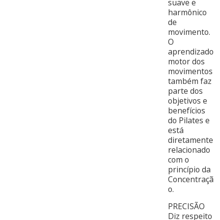
suave e
harmônico
de
movimento.
O
aprendizado
motor dos
movimentos
também faz
parte dos
objetivos e
benefícios
do Pilates e
está
diretamente
relacionado
com o
princípio da
Concentraçã
o.
PRECISÃO
Diz respeito