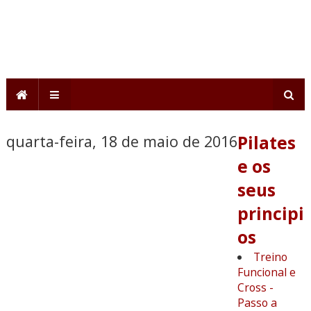
quarta-feira, 18 de maio de 2016
Pilates
e os
seus
principi
os
Treino
Funcional e
Cross -
Passo a