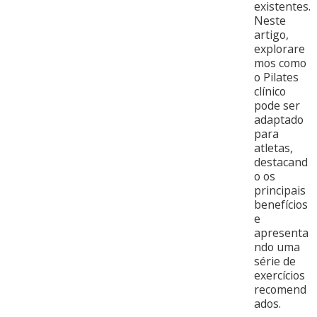
existentes.
Neste
artigo,
explorare
mos como
o Pilates
clínico
pode ser
adaptado
para
atletas,
destacand
o os
principais
benefícios
e
apresenta
ndo uma
série de
exercícios
recomend
ados.