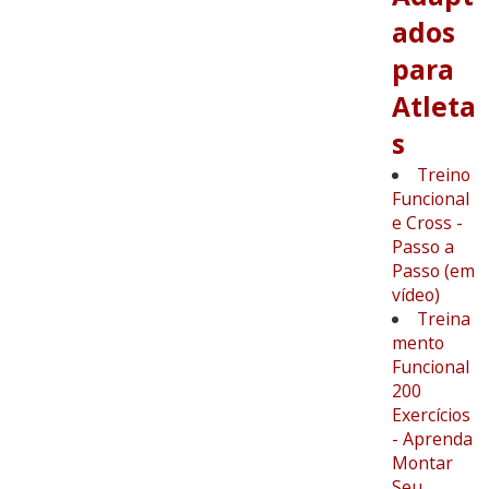
ados
para
Atleta
s
Treino
Funcional
e Cross -
Passo a
Passo (em
vídeo)
Treina
mento
Funcional
200
Exercícios
- Aprenda
Montar
Seu