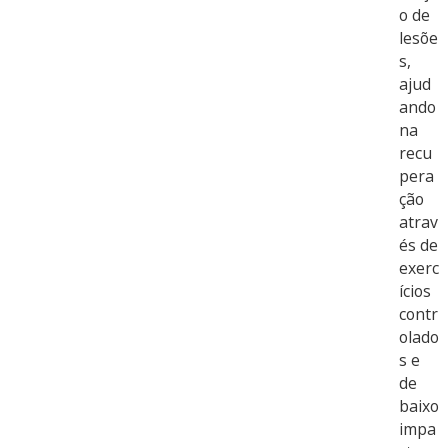
o de
lesõe
s,
ajud
ando
na
recu
pera
ção
atrav
és de
exerc
ícios
contr
olado
s e
de
baixo
impa