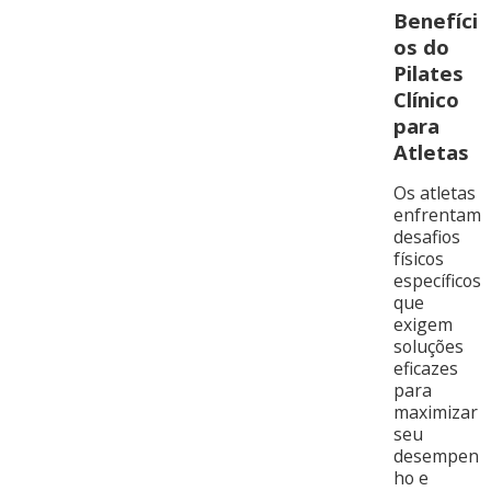
Benefíci
os do
Pilates
Clínico
para
Atletas
Os atletas
enfrentam
desafios
físicos
específicos
que
exigem
soluções
eficazes
para
maximizar
seu
desempen
ho e