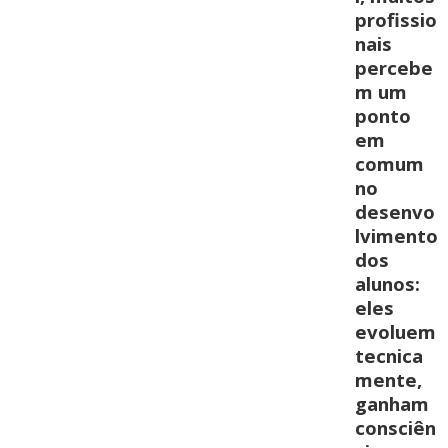
profissio
nais
percebe
m um
ponto
em
comum
no
desenvo
lvimento
dos
alunos:
eles
evoluem
tecnica
mente,
ganham
consciên