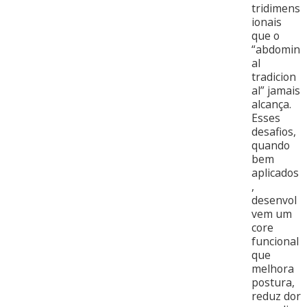
tridimens
ionais
que o
“abdomin
al
tradicion
al” jamais
alcança.
Esses
desafios,
quando
bem
aplicados
,
desenvol
vem um
core
funcional
que
melhora
postura,
reduz dor