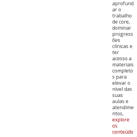
aprofund
ar o
trabalho
de core,
dominar
progress
ões
clínicas e
ter
acesso a
materiais
completo
s para
elevar o
nível das
suas
aulas e
atendime
ntos,
explore
os
conteúdo