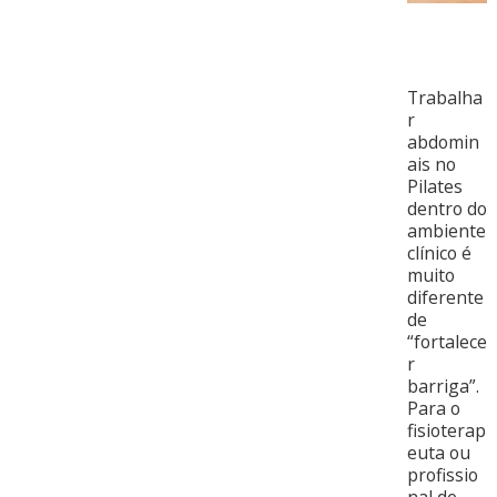
Trabalha
r
abdomin
ais no
Pilates
dentro do
ambiente
clínico é
muito
diferente
de
“fortalece
r
barriga”.
Para o
fisioterap
euta ou
profissio