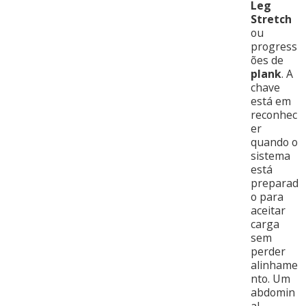
Leg
Stretch
ou
progress
ões de
plank
. A
chave
está em
reconhec
er
quando o
sistema
está
preparad
o para
aceitar
carga
sem
perder
alinhame
nto. Um
abdomin
al