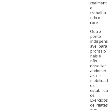
realment
e
trabalha
ndo o
core.
Outro
ponto
indispens
ável para
profissio
nais é
não
dissociar
abdomin
ais de
mobilidad
e e
estabilida
de.
Exercícios
de Pilates
que