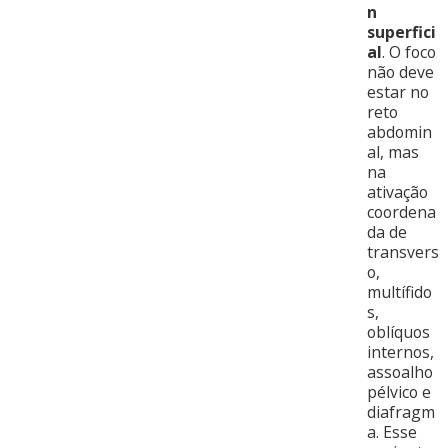
n
superfici
al
. O foco
não deve
estar no
reto
abdomin
al, mas
na
ativação
coordena
da de
transvers
o,
multífido
s,
oblíquos
internos,
assoalho
pélvico e
diafragm
a. Esse