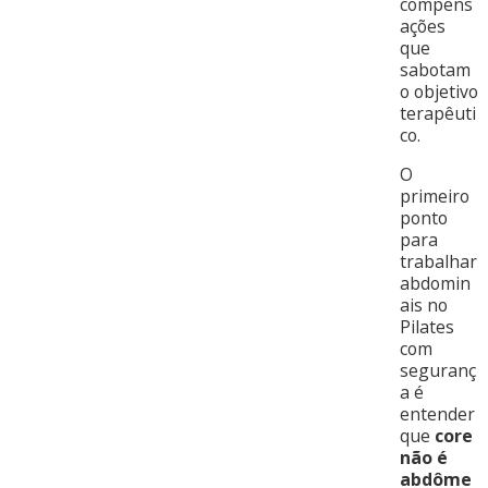
compens
ações
que
sabotam
o objetivo
terapêuti
co.
O
primeiro
ponto
para
trabalhar
abdomin
ais no
Pilates
com
seguranç
a é
entender
que
core
não é
abdôme