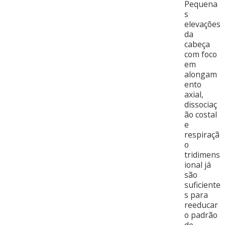
Pequena
s
elevações
da
cabeça
com foco
em
alongam
ento
axial,
dissociaç
ão costal
e
respiraçã
o
tridimens
ional já
são
suficiente
s para
reeducar
o padrão
de