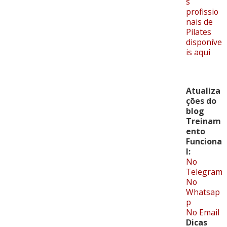
s
profissio
nais de
Pilates
disponíve
is aqui
Atualiza
ções do
blog
Treinam
ento
Funciona
l:
No
Telegram
No
Whatsap
p
No Email
Dicas