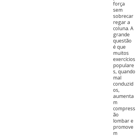
força
sem
sobrecar
regar a
coluna. A
grande
questão
é que
muitos
exercícios
populare
s, quando
mal
conduzid
os,
aumenta
m
compress
ão
lombar e
promove
m