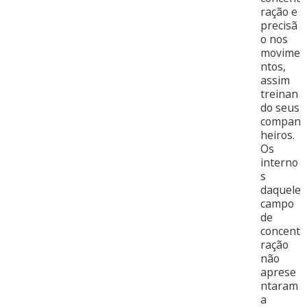
ração e
precisã
o nos
movime
ntos,
assim
treinan
do seus
compan
heiros.
Os
interno
s
daquele
campo
de
concent
ração
não
aprese
ntaram
a