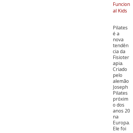
Funcion
al Kids
Pilates
é a
nova
tendên
cia da
Fisioter
apia.
Criado
pelo
alemão
Joseph
Pilates
próxim
o dos
anos 20
na
Europa.
Ele foi