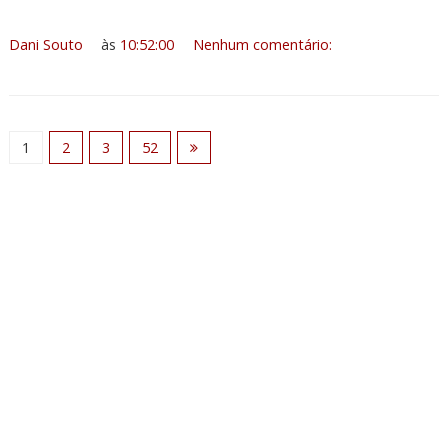
Dani Souto
às
10:52:00
Nenhum comentário:
1
2
3
52