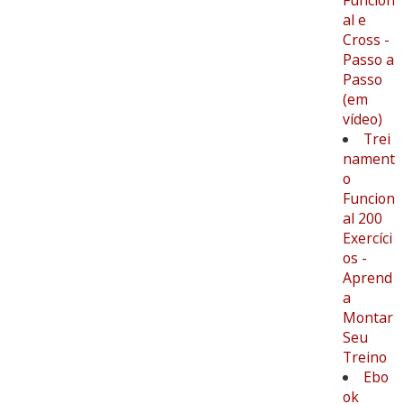
Funcion
al e
Cross -
Passo a
Passo
(em
vídeo)
Trei
nament
o
Funcion
al 200
Exercíci
os -
Aprend
a
Montar
Seu
Treino
Ebo
ok