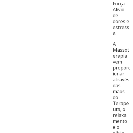
Força;
Alívio
de
dores e
estress
e.
A
Massot
erapia
vem
proporc
ionar
através
das
mãos
do
Terape
uta, o
relaxa
mento
e o