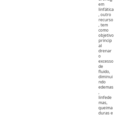
em
linfática
, outro
recurso
, tem
como
objetivo
princip
al
drenar
o
excesso
de
fluido,
diminui
ndo
edemas
,
linfede
mas,
queima
duras e