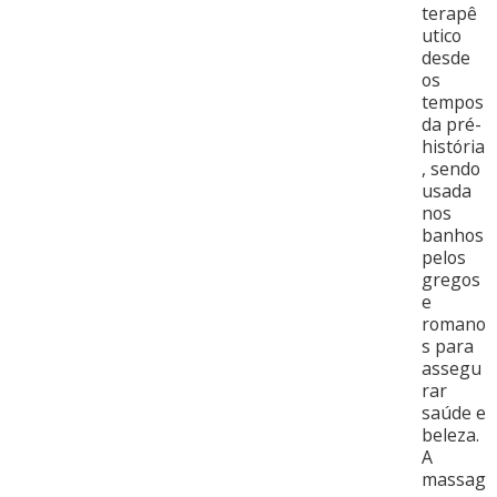
terapê
utico
desde
os
tempos
da pré-
história
, sendo
usada
nos
banhos
pelos
gregos
e
romano
s para
assegu
rar
saúde e
beleza.
A
massag