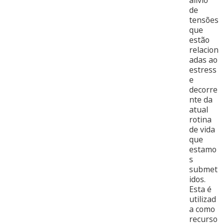
alívio
de
tensões
que
estão
relacion
adas ao
estress
e
decorre
nte da
atual
rotina
de vida
que
estamo
s
submet
idos.
Esta é
utilizad
a como
recurso