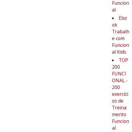
Funcion
al
Ebo
ok
Trabalh
e com
Funcion
al Kids
TOP
200
FUNCI
ONAL -
200
exercíci
os de
Treina
mento
Funcion
al