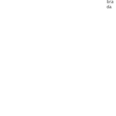
bra
da.