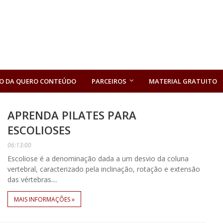
O DA QUERO CONTEÚDO
PARCEIROS
MATERIAL GRATUITO
APRENDA PILATES PARA
ESCOLIOSES
06:13:00
Escoliose é a denominação dada a um desvio da coluna
vertebral, caracterizado pela inclinação, rotação e extensão
das vértebras....
MAIS INFORMAÇÕES »