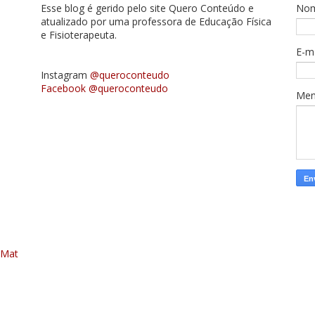
Esse blog é gerido pelo site Quero Conteúdo e
No
atualizado por uma professora de Educação Física
e Fisioterapeuta.
E-m
Instagram
@queroconteudo
Facebook @queroconteudo
Me
 Mat