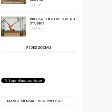
10:51:00
PRECISO TER O CADILLAC NO
STUDIO?
11:39:00
REDES SOCIAIS
MANDE MENSAGEM SE PRECISAR