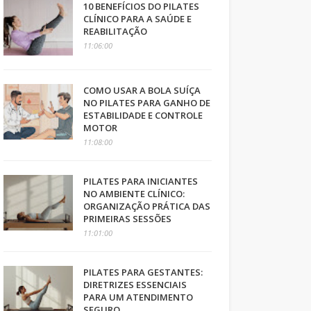
10 BENEFÍCIOS DO PILATES
CLÍNICO PARA A SAÚDE E
REABILITAÇÃO
11:06:00
COMO USAR A BOLA SUÍÇA
NO PILATES PARA GANHO DE
ESTABILIDADE E CONTROLE
MOTOR
11:08:00
PILATES PARA INICIANTES
NO AMBIENTE CLÍNICO:
ORGANIZAÇÃO PRÁTICA DAS
PRIMEIRAS SESSÕES
11:01:00
PILATES PARA GESTANTES:
DIRETRIZES ESSENCIAIS
PARA UM ATENDIMENTO
SEGURO