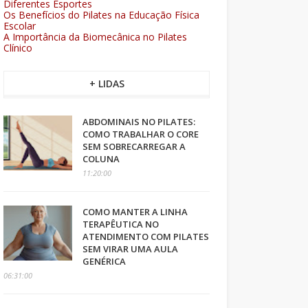
Diferentes Esportes
Os Benefícios do Pilates na Educação Física
Escolar
A Importância da Biomecânica no Pilates
Clínico
+ LIDAS
ABDOMINAIS NO PILATES:
COMO TRABALHAR O CORE
SEM SOBRECARREGAR A
COLUNA
11:20:00
COMO MANTER A LINHA
TERAPÊUTICA NO
ATENDIMENTO COM PILATES
SEM VIRAR UMA AULA
GENÉRICA
06:31:00