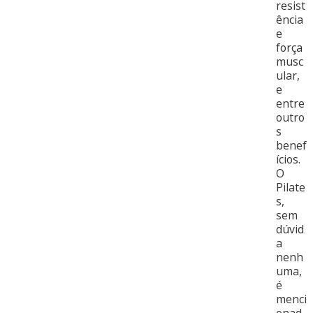
resist
ência
e
força
musc
ular,
e
entre
outro
s
benef
ícios.
O
Pilate
s,
sem
dúvid
a
nenh
uma,
é
menci