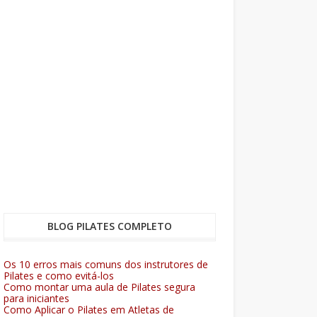
BLOG PILATES COMPLETO
Os 10 erros mais comuns dos instrutores de
Pilates e como evitá-los
Como montar uma aula de Pilates segura
para iniciantes
Como Aplicar o Pilates em Atletas de