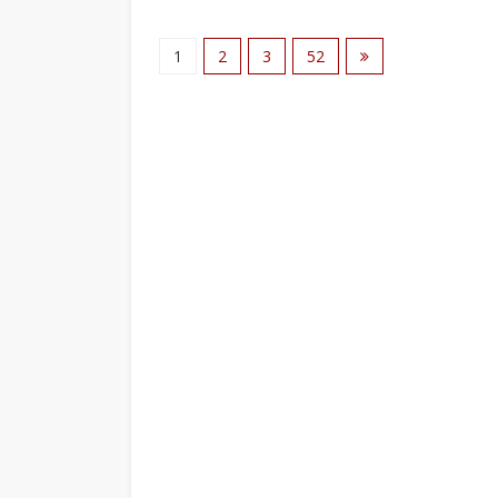
1
2
3
52