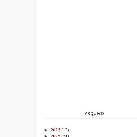
ARQUIVO
2026
(13)
►
2025
(61)
►