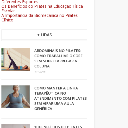
Diferentes Esportes
Os Benefícios do Pilates na Educação Física
Escolar
A Importância da Biomecânica no Pilates
Clínico
+ LIDAS
ABDOMINAIS NO PILATES:
COMO TRABALHAR O CORE
SEM SOBRECARREGAR A
COLUNA
11:20:00
COMO MANTER A LINHA
TERAPÊUTICA NO
ATENDIMENTO COM PILATES
SEM VIRAR UMA AULA
GENÉRICA
10 BENEFÍCIOS DO PILATES