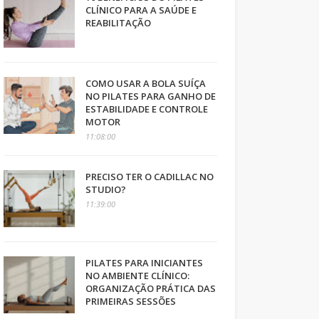
CLÍNICO PARA A SAÚDE E
REABILITAÇÃO
COMO USAR A BOLA SUÍÇA
NO PILATES PARA GANHO DE
ESTABILIDADE E CONTROLE
MOTOR
11:08:00
PRECISO TER O CADILLAC NO
STUDIO?
11:39:00
PILATES PARA INICIANTES
NO AMBIENTE CLÍNICO:
ORGANIZAÇÃO PRÁTICA DAS
PRIMEIRAS SESSÕES