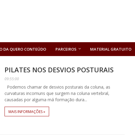
O DA QUERO CONTEÚDO
PARCEIROS
MATERIAL GRATUITO
PILATES NOS DESVIOS POSTURAIS
09:55:00
Podemos chamar de desvios posturais da coluna, as
curvaturas incomuns que surgem na coluna vertebral,
causadas por alguma má formação dura...
MAIS INFORMAÇÕES »