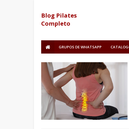
Blog Pilates
Completo
GRUPOS DE WHATSAPP
CATALOG