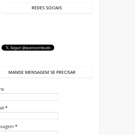
REDES SOCIAIS
MANDE MENSAGEM SE PRECISAR
me
ail
*
nsagem
*