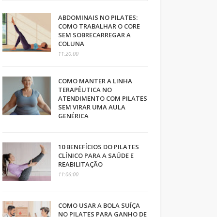
ABDOMINAIS NO PILATES:
COMO TRABALHAR O CORE
SEM SOBRECARREGAR A
COLUNA
11:20:00
COMO MANTER A LINHA
TERAPÊUTICA NO
ATENDIMENTO COM PILATES
SEM VIRAR UMA AULA
GENÉRICA
10 BENEFÍCIOS DO PILATES
CLÍNICO PARA A SAÚDE E
REABILITAÇÃO
11:06:00
COMO USAR A BOLA SUÍÇA
NO PILATES PARA GANHO DE