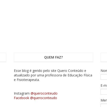
QUEM FAZ?
Esse blog é gerido pelo site Quero Conteúdo e
No
atualizado por uma professora de Educação Física
e Fisioterapeuta.
E-m
Instagram
@queroconteudo
Facebook @queroconteudo
Me