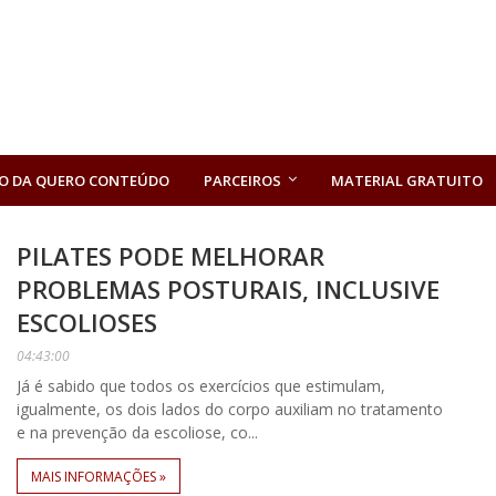
O DA QUERO CONTEÚDO
PARCEIROS
MATERIAL GRATUITO
PILATES PODE MELHORAR
PROBLEMAS POSTURAIS, INCLUSIVE
ESCOLIOSES
04:43:00
Já é sabido que todos os exercícios que estimulam,
igualmente, os dois lados do corpo auxiliam no tratamento
e na prevenção da escoliose, co...
MAIS INFORMAÇÕES »