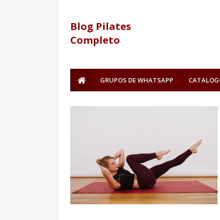
Blog Pilates
Completo
GRUPOS DE WHATSAPP
CATALOG