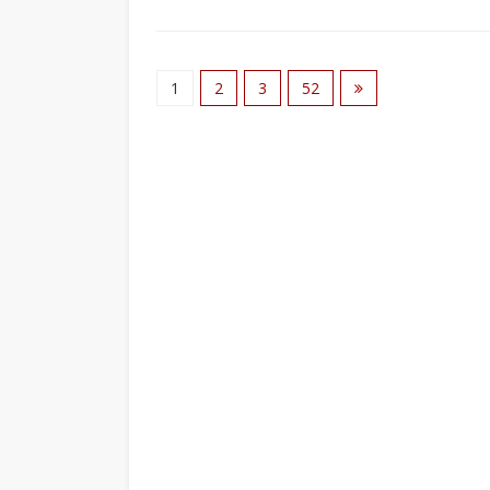
1
2
3
52