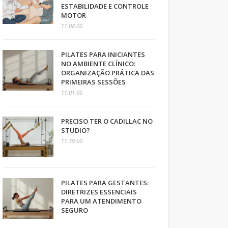
ESTABILIDADE E CONTROLE
MOTOR
11:08:00
PILATES PARA INICIANTES
NO AMBIENTE CLÍNICO:
ORGANIZAÇÃO PRÁTICA DAS
PRIMEIRAS SESSÕES
11:01:00
PRECISO TER O CADILLAC NO
STUDIO?
11:39:00
PILATES PARA GESTANTES:
DIRETRIZES ESSENCIAIS
PARA UM ATENDIMENTO
SEGURO