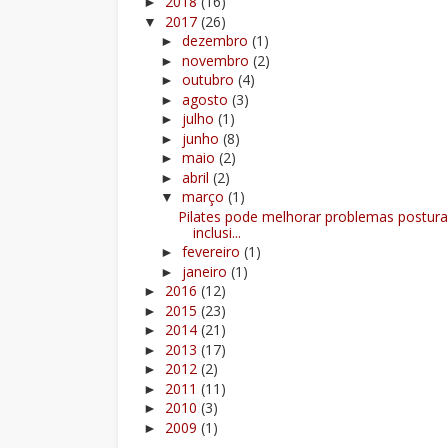
2018
(16)
►
2017
(26)
▼
dezembro
(1)
►
novembro
(2)
►
outubro
(4)
►
agosto
(3)
►
julho
(1)
►
junho
(8)
►
maio
(2)
►
abril
(2)
►
março
(1)
▼
Pilates pode melhorar problemas postura
inclusi...
fevereiro
(1)
►
janeiro
(1)
►
2016
(12)
►
2015
(23)
►
2014
(21)
►
2013
(17)
►
2012
(2)
►
2011
(11)
►
2010
(3)
►
2009
(1)
►