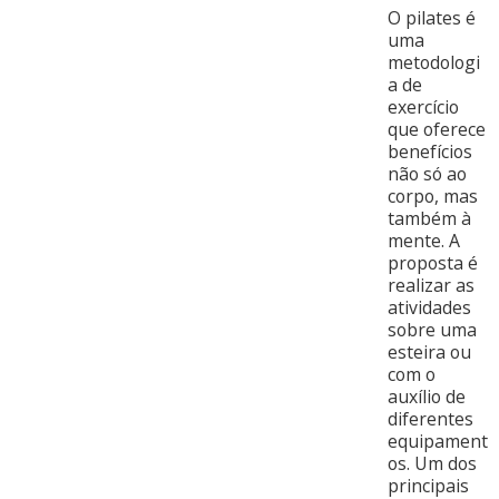
O pilates é
uma
metodologi
a de
exercício
que oferece
benefícios
não só ao
corpo, mas
também à
mente. A
proposta é
realizar as
atividades
sobre uma
esteira ou
com o
auxílio de
diferentes
equipament
os. Um dos
principais