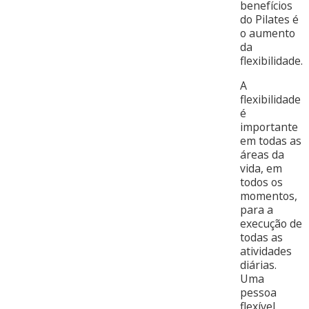
benefícios
do Pilates é
o aumento
da
flexibilidade.
A
flexibilidade
é
importante
em todas as
áreas da
vida, em
todos os
momentos,
para a
execução de
todas as
atividades
diárias.
Uma
pessoa
flexível