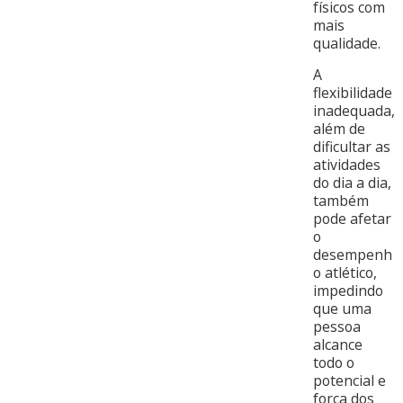
físicos com
mais
qualidade.
A
flexibilidade
inadequada,
além de
dificultar as
atividades
do dia a dia,
também
pode afetar
o
desempenh
o atlético,
impedindo
que uma
pessoa
alcance
todo o
potencial e
força dos