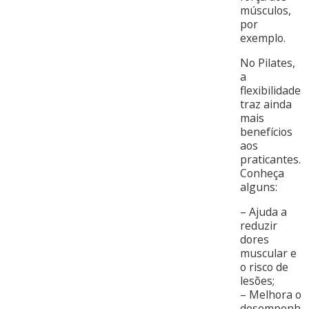
músculos,
por
exemplo.
No Pilates,
a
flexibilidade
traz ainda
mais
benefícios
aos
praticantes.
Conheça
alguns:
– Ajuda a
reduzir
dores
muscular e
o risco de
lesões;
– Melhora o
desempenh