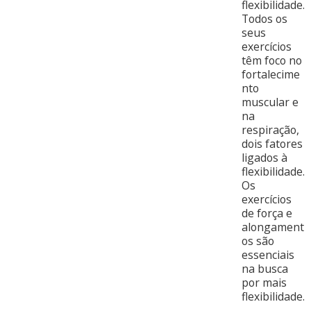
flexibilidade.
Todos os
seus
exercícios
têm foco no
fortalecime
nto
muscular e
na
respiração,
dois fatores
ligados à
flexibilidade.
Os
exercícios
de força e
alongament
os são
essenciais
na busca
por mais
flexibilidade.