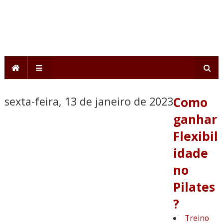
sexta-feira, 13 de janeiro de 2023
Como
ganhar
Flexibil
idade
no
Pilates
?
Treino