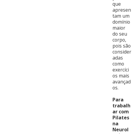
que
apresen
tam um
domínio
maior
do seu
corpo,
pois são
consider
adas
como
exercíci
os mais
avançad
os.
Para
trabalh
ar com
Pilates
na
Neurol