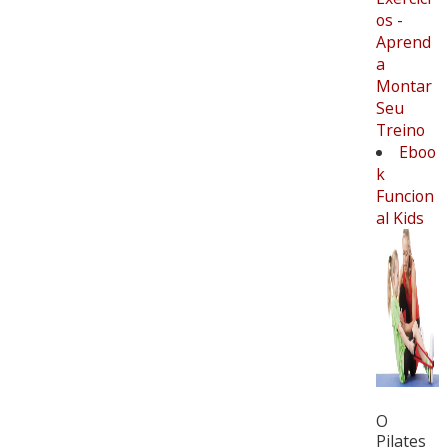
os -
Aprend
a
Montar
Seu
Treino
Eboo
k
Funcion
al Kids
O
Pilates