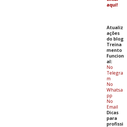
aqui!
Atualiz
ações
do blog
Treina
mento
Funcion
al:
No
Telegra
m
No
Whatsa
pp
No
Email
Dicas
para
profissi