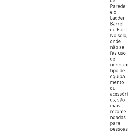
de
Parede
e o
Ladder
Barrel
ou Baril.
No solo,
onde
não se
faz uso
de
nenhum
tipo de
equipa
mento
ou
acessóri
os, são
mais
recome
ndadas
para
pessoas