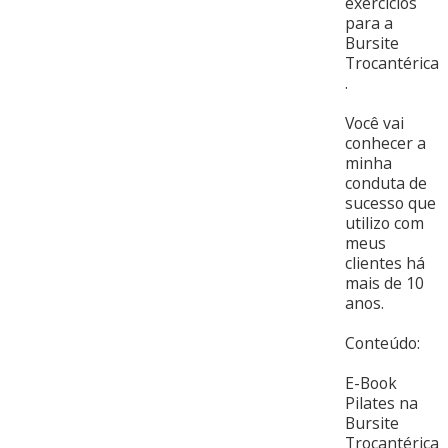
exercícios
para a
Bursite
Trocantérica
.
Você vai
conhecer a
minha
conduta de
sucesso que
utilizo com
meus
clientes há
mais de 10
anos.
Conteúdo:
E-Book
Pilates na
Bursite
Trocantérica