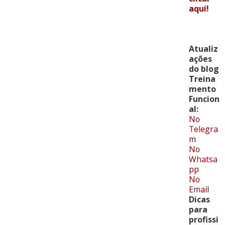
aqui!
Atualiz
ações
do blog
Treina
mento
Funcion
al:
No
Telegra
m
No
Whatsa
pp
No
Email
Dicas
para
profissi