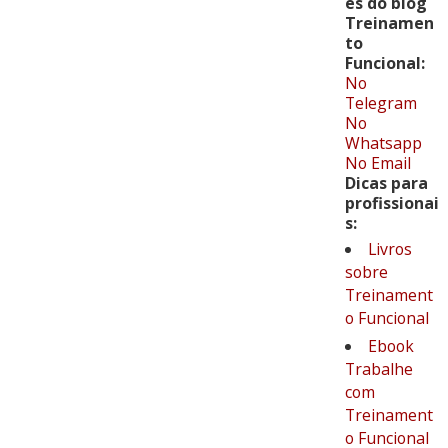
es do blog
Treinamen
to
Funcional:
No
Telegram
No
Whatsapp
No Email
Dicas para
profissionai
s:
Livros
sobre
Treinament
o Funcional
Ebook
Trabalhe
com
Treinament
o Funcional