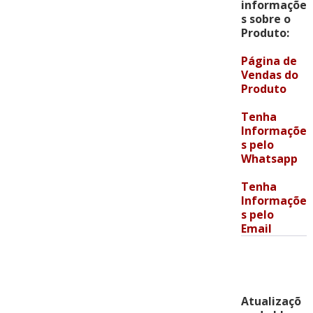
informaçõe
s sobre o
Produto:
Página de
Vendas do
Produto
Tenha
In
formaçõe
s pelo
Whatsapp
Tenha
Informaçõe
s pelo
Email
Atualizaçõ