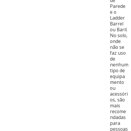
de
Parede
e o
Ladder
Barrel
ou Baril.
No solo,
onde
não se
faz uso
de
nenhum
tipo de
equipa
mento
ou
acessóri
os, são
mais
recome
ndadas
para
pessoas