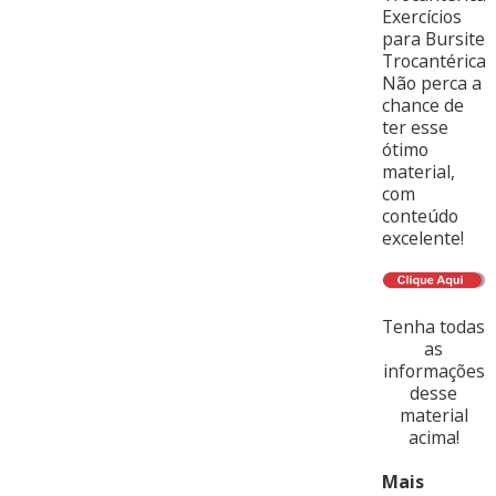
Exercícios
para Bursite
Trocantérica
Não perca a
chance de
ter esse
ótimo
material,
com
conteúdo
excelente!
Tenha todas
as
informações
desse
material
acima!
Mais