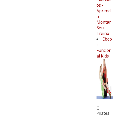
os -
Aprend
a
Montar
Seu
Treino
Eboo
k
Funcion
al Kids
O
Pilates