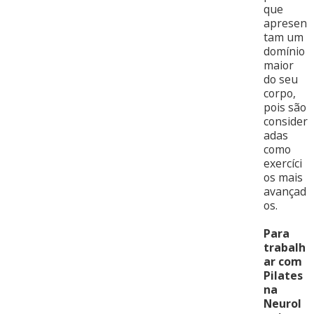
que
apresen
tam um
domínio
maior
do seu
corpo,
pois são
consider
adas
como
exercíci
os mais
avançad
os.
Para
trabalh
ar com
Pilates
na
Neurol