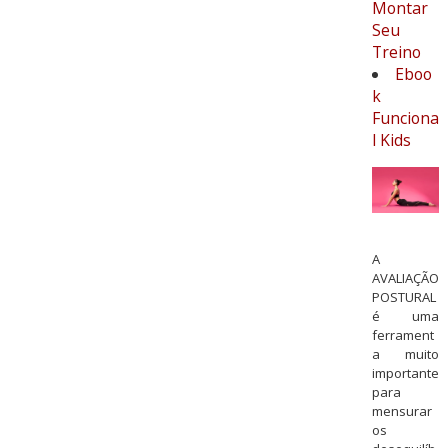
Montar
Seu
Treino
Eboo
k
Funciona
l Kids
A
AVALIAÇÃO
POSTURAL
é uma
ferrament
a muito
importante
para
mensurar
os