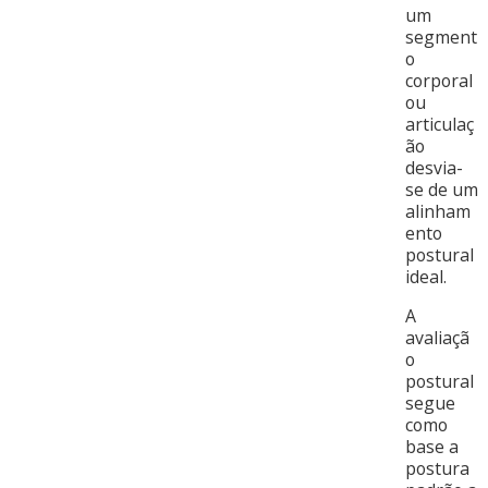
um
segment
o
corporal
ou
articulaç
ão
desvia-
se de um
alinham
ento
postural
ideal.
A
avaliaçã
o
postural
segue
como
base a
postura