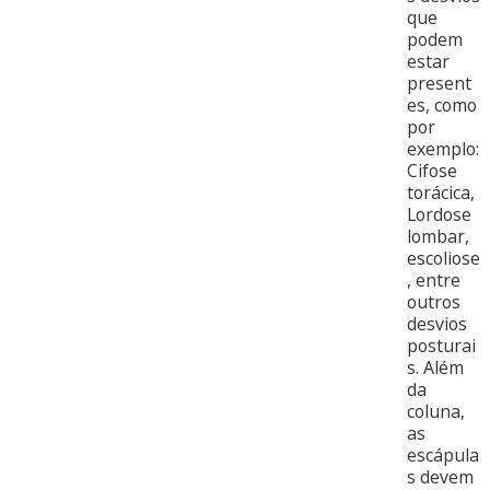
que
podem
estar
present
es, como
por
exemplo:
Cifose
torácica,
Lordose
lombar,
escoliose
, entre
outros
desvios
posturai
s. Além
da
coluna,
as
escápula
s devem