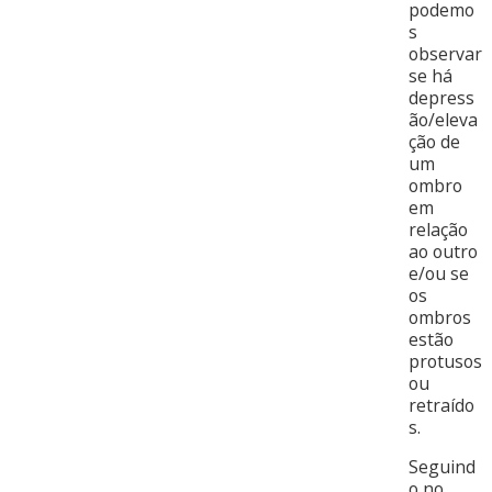
podemo
s
observar
se há
depress
ão/eleva
ção de
um
ombro
em
relação
ao outro
e/ou se
os
ombros
estão
protusos
ou
retraído
s.
Seguind
o no