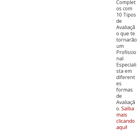
Complet
os com
10 Tipos
de
Avaliaçã
o que te
tornarão
um
Profissio
nal
Especiali
sta em
diferent
es
formas
de
Avaliaçã
o.
Saiba
mais
clicando
aqui!