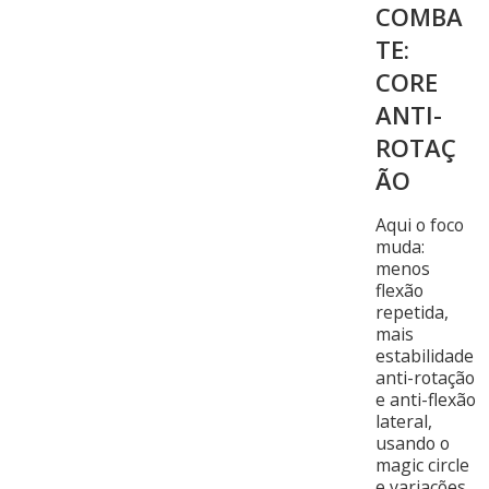
COMBA
TE:
CORE
ANTI-
ROTAÇ
ÃO
Aqui o foco
muda:
menos
flexão
repetida,
mais
estabilidade
anti-rotação
e anti-flexão
lateral,
usando o
magic circle
e variações