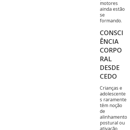
motores
ainda estão
se
formando.
CONSCI
ÊNCIA
CORPO
RAL
DESDE
CEDO
Crianças e
adolescente
s raramente
têm noção
de
alinhamento
postural ou
ativação