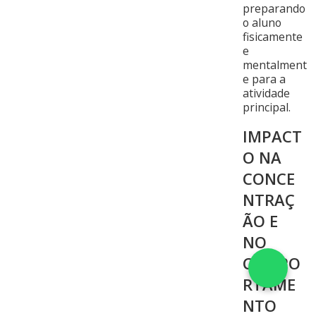
preparando
o aluno
fisicamente
e
mentalment
e para a
atividade
principal.
IMPACT
O NA
CONCE
NTRAÇ
ÃO E
NO
COMPO
RTAME
NTO