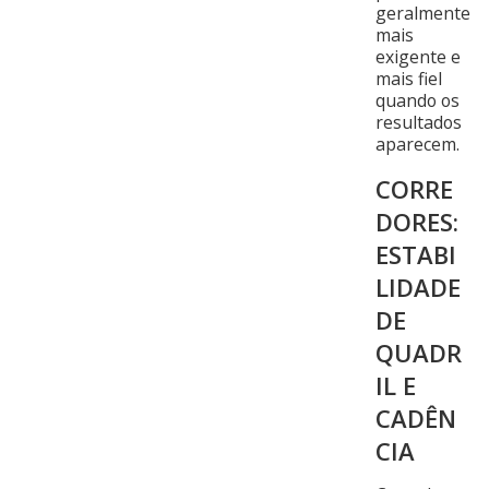
geralmente
mais
exigente e
mais fiel
quando os
resultados
aparecem.
CORRE
DORES:
ESTABI
LIDADE
DE
QUADR
IL E
CADÊN
CIA