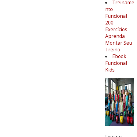
Treiname
nto
Funcional
200
Exercícios -
Aprenda
Montar Seu
Treino
Ebook
Funcional
Kids
Levar o