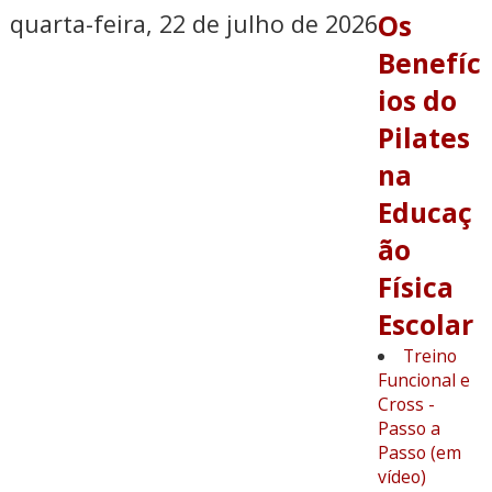
quarta-feira, 22 de julho de 2026
Os
Benefíc
ios do
Pilates
na
Educaç
ão
Física
Escolar
Treino
Funcional e
Cross -
Passo a
Passo (em
vídeo)