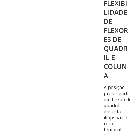
FLEXIBI
LIDADE
DE
FLEXOR
ES DE
QUADR
IL E
COLUN
A
A posição
prolongada
em flexão de
quadril
encurta
iliopsoas e
reto
femoral.