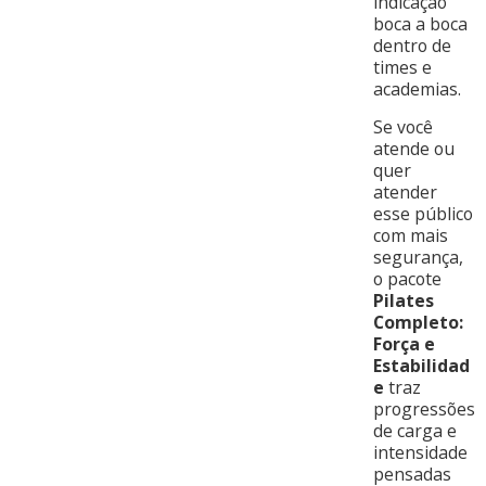
indicação
boca a boca
dentro de
times e
academias.
Se você
atende ou
quer
atender
esse público
com mais
segurança,
o pacote
Pilates
Completo:
Força e
Estabilidad
e
traz
progressões
de carga e
intensidade
pensadas