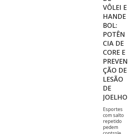
VÔLEI E
HANDE
BOL:
POTÊN
CIA DE
CORE E
PREVEN
ÇÃO DE
LESÃO
DE
JOELHO
Esportes
com salto
repetido
pedem
controle