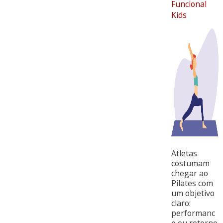
Funcional
Kids
Atletas
costumam
chegar ao
Pilates com
um objetivo
claro:
performanc
e ou retorno