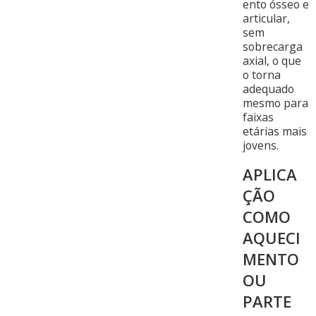
ento ósseo e
articular,
sem
sobrecarga
axial, o que
o torna
adequado
mesmo para
faixas
etárias mais
jovens.
APLICA
ÇÃO
COMO
AQUECI
MENTO
OU
PARTE