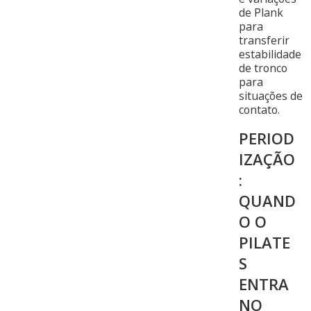
de Plank
para
transferir
estabilidade
de tronco
para
situações de
contato.
PERIOD
IZAÇÃO
:
QUAND
O O
PILATE
S
ENTRA
NO