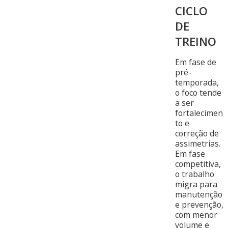
CICLO
DE
TREINO
Em fase de
pré-
temporada,
o foco tende
a ser
fortalecimen
to e
correção de
assimetrias.
Em fase
competitiva,
o trabalho
migra para
manutenção
e prevenção,
com menor
volume e