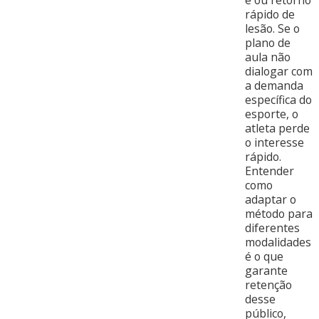
rápido de
lesão. Se o
plano de
aula não
dialogar com
a demanda
específica do
esporte, o
atleta perde
o interesse
rápido.
Entender
como
adaptar o
método para
diferentes
modalidades
é o que
garante
retenção
desse
público,