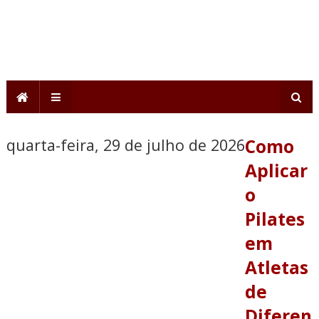
quarta-feira, 29 de julho de 2026
Como
Aplicar
o
Pilates
em
Atletas
de
Diferen