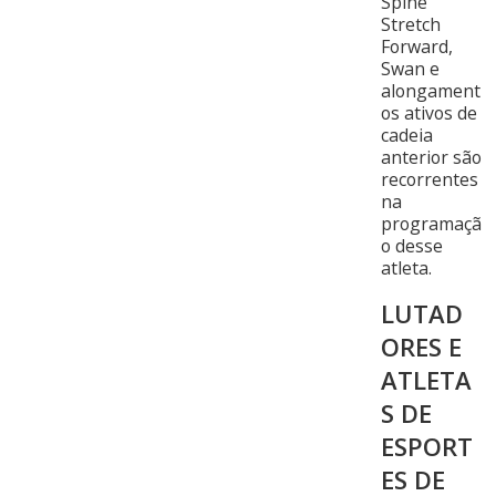
Spine
Stretch
Forward,
Swan e
alongament
os ativos de
cadeia
anterior são
recorrentes
na
programaçã
o desse
atleta.
LUTAD
ORES E
ATLETA
S DE
ESPORT
ES DE