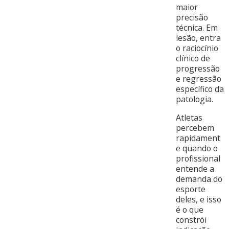
maior
precisão
técnica. Em
lesão, entra
o raciocínio
clínico de
progressão
e regressão
específico da
patologia.
Atletas
percebem
rapidament
e quando o
profissional
entende a
demanda do
esporte
deles, e isso
é o que
constrói