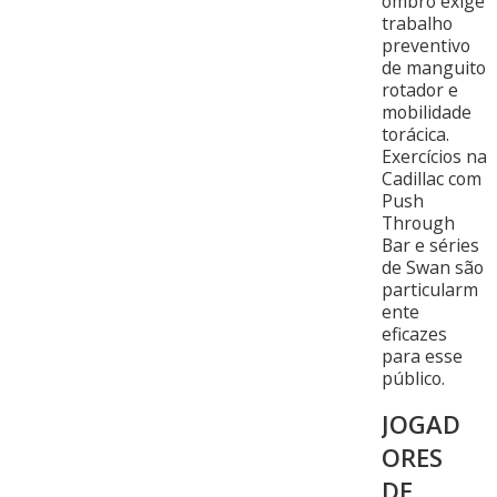
ombro exige
trabalho
preventivo
de manguito
rotador e
mobilidade
torácica.
Exercícios na
Cadillac com
Push
Through
Bar e séries
de Swan são
particularm
ente
eficazes
para esse
público.
JOGAD
ORES
DE