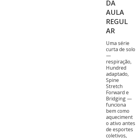
DA
AULA
REGUL
AR
Uma série
curta de solo
—
respiração,
Hundred
adaptado,
Spine
Stretch
Forward e
Bridging —
funciona
bem como
aqueciment
o ativo antes
de esportes
coletivos,