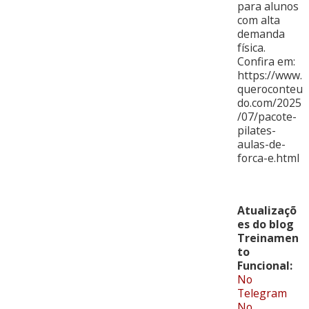
para alunos
com alta
demanda
física.
Confira em:
https://www.
queroconteu
do.com/2025
/07/pacote-
pilates-
aulas-de-
forca-e.html
Atualizaçõ
es do blog
Treinamen
to
Funcional:
No
Telegram
No