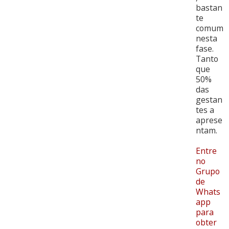
bastan
te
comum
nesta
fase.
Tanto
que
50%
das
gestan
tes a
aprese
ntam.
Entre
no
Grupo
de
Whats
app
para
obter