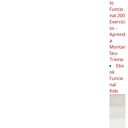
to
Funcio
nal 200
Exercíci
os -
Aprend
a
Montar
Seu
Treino
Ebo
ok
Funcio
nal
Kids