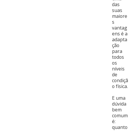
das
suas
maiore
s
vantag
ens é a
adapta
ção
para
todos
os
níveis
de
condiçã
o física.
E uma
dúvida
bem
comum
é:
quanto