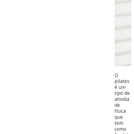
O
pilates
é um
tipo de
ativida
de
física
que
tem
como