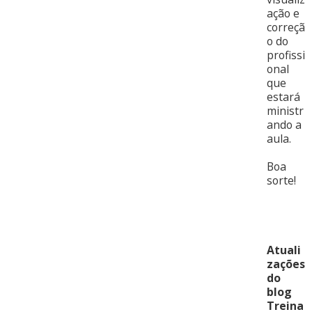
ação e
correçã
o do
profissi
onal
que
estará
ministr
ando a
aula.
Boa
sorte!
Atuali
zações
do
blog
Treina