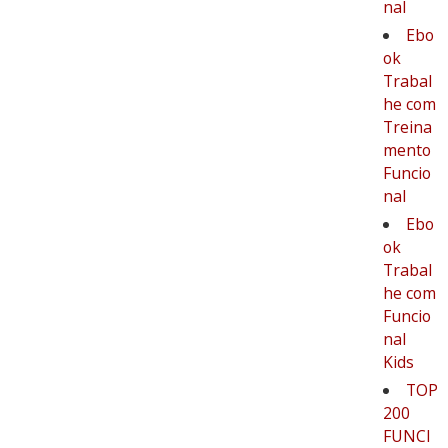
nal
Ebo
ok
Trabal
he com
Treina
mento
Funcio
nal
Ebo
ok
Trabal
he com
Funcio
nal
Kids
TOP
200
FUNCI