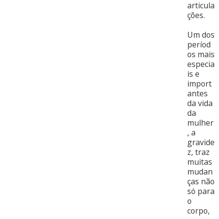
articula
ções.
Um dos
períod
os mais
especia
is e
import
antes
da vida
da
mulher
, a
gravide
z, traz
muitas
mudan
ças não
só para
o
corpo,