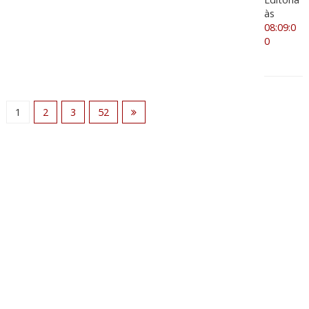
às
08:09:0
0
1
2
3
52