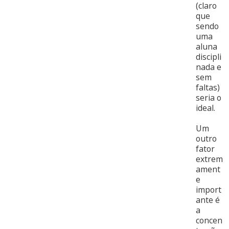
(claro
que
sendo
uma
aluna
discipli
nada e
sem
faltas)
seria o
ideal.
Um
outro
fator
extrem
ament
e
import
ante é
a
concen