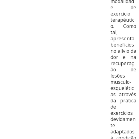
modalidad
e de
exercício
terapêutic
o. Como
tal,
apresenta
benefícios
no alívio da
dor e na
recuperaç
ão de
lesões
musculo-
esquelétic
as através
da prática
de
exercícios
devidamen
te
adaptados
à condição