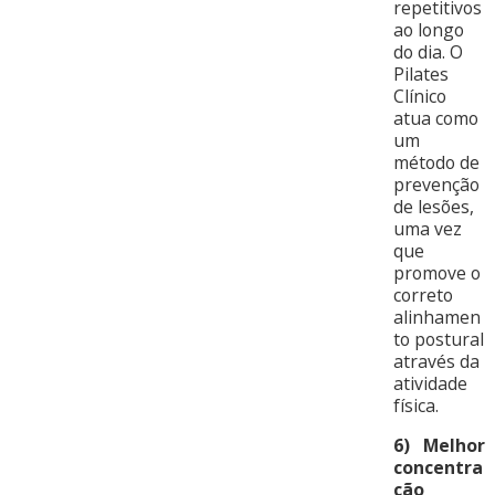
repetitivos
ao longo
do dia. O
Pilates
Clínico
atua como
um
método de
prevenção
de lesões,
uma vez
que
promove o
correto
alinhamen
to postural
através da
atividade
física.
6) Melhor
concentra
ção