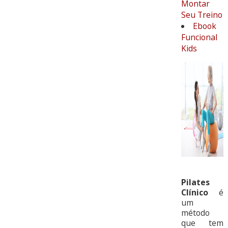
Montar
Seu Treino
Ebook
Funcional
Kids
Pilates
Clínico
é
um
método
que tem