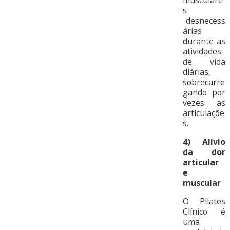
musculare
s
desnecess
árias
durante as
atividades
de vida
diárias,
sobrecarre
gando por
vezes as
articulaçõe
s.
4)
Alívio
da dor
articular
e
muscular
O Pilates
Clínico é
uma