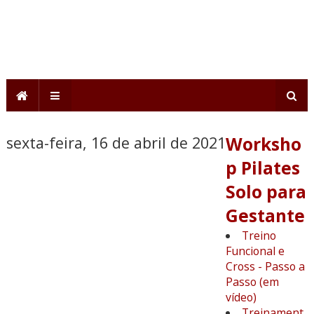
sexta-feira, 16 de abril de 2021
Worksho
p Pilates
Solo para
Gestante
Treino
Funcional e
Cross - Passo a
Passo (em
vídeo)
Treinament