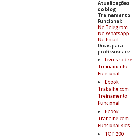
Atualizações
do blog
Treinamento
Funcional:
No Telegram
No Whatsapp
No Email
Dicas para
profissionais:
Livros sobre
Treinamento
Funcional
Ebook
Trabalhe com
Treinamento
Funcional
Ebook
Trabalhe com
Funcional Kids
TOP 200