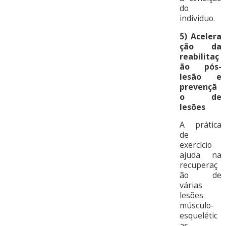
do
individuo.
5)
Acelera
ção da
reabilitaç
ão pós-
lesão e
prevençã
o de
lesões
A prática
de
exercício
ajuda na
recuperaç
ão de
várias
lesões
músculo-
esquelétic
as,