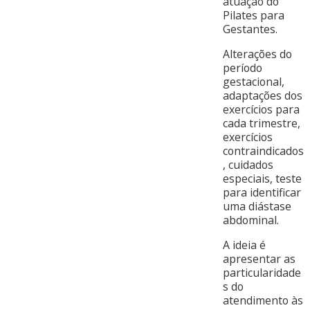
atuação do
Pilates para
Gestantes.
Alterações do
período
gestacional,
adaptações dos
exercícios para
cada trimestre,
exercícios
contraindicados
, cuidados
especiais, teste
para identificar
uma diástase
abdominal.
A ideia é
apresentar as
particularidade
s do
atendimento às