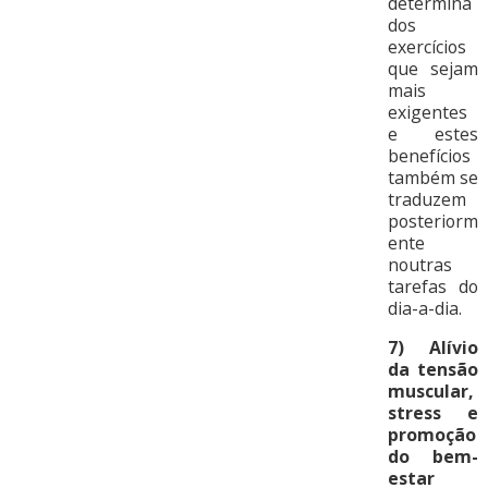
determina
dos
exercícios
que sejam
mais
exigentes
e estes
benefícios
também se
traduzem
posteriorm
ente
noutras
tarefas do
dia-a-dia.
7) Alívio
da tensão
muscular,
stress e
promoção
do bem-
estar