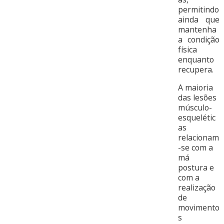
permitindo
ainda que
mantenha
a condição
física
enquanto
recupera.
A maioria
das lesões
músculo-
esquelétic
as
relacionam
-se com a
má
postura e
com a
realização
de
movimento
s