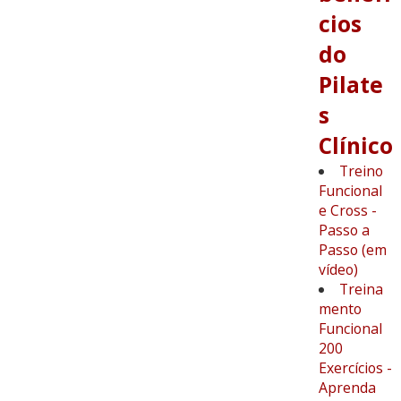
cios
do
Pilate
s
Clínico
Treino
Funcional
e Cross -
Passo a
Passo (em
vídeo)
Treina
mento
Funcional
200
Exercícios -
Aprenda