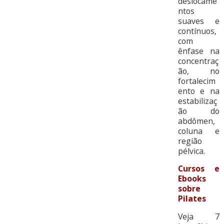
deslocame
ntos
suaves e
contínuos,
com
ênfase na
concentraç
ão, no
fortalecim
ento e na
estabilizaç
ão do
abdômen,
coluna e
região
pélvica.
Cursos e
Ebooks
sobre
Pilates
Veja 7