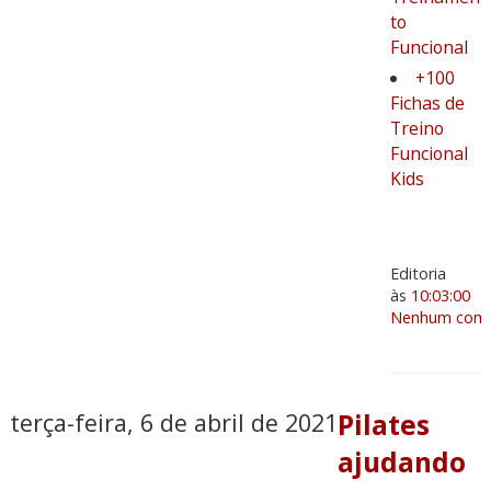
to
Funcional
+100
Fichas de
Treino
Funcional
Kids
Editoria
às
10:03:00
Nenhum come
terça-feira, 6 de abril de 2021
Pilates
ajudando