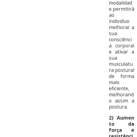
modalidad
e permitirá
ao
individuo
melhorar a
sua
consciênci
a corporal
e ativar a
sua
musculatu
ra postural
de forma
mais
eficiente,
melhorand
o assim a
postura.
2)
Aumen
to da
força e
resistênci