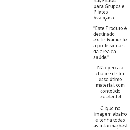
nal; Pilates
para Grupos e
Pilates
Avançado.
"Este Produto é
destinado
exclusivamente
a profissionais
da área da
saúde."
Não perca a
chance de ter
esse ótimo
material, com
conteúdo
excelente!
Clique na
imagem abaixo
e tenha todas
as informações!