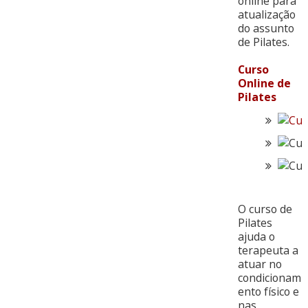
online para
atualização
do assunto
de Pilates.
Curso
Online de
Pilates
O curso de
Pilates
ajuda o
terapeuta a
atuar no
condicionam
ento físico e
nas