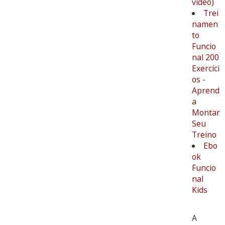
vídeo)
Trei
namen
to
Funcio
nal 200
Exercíci
os -
Aprend
a
Montar
Seu
Treino
Ebo
ok
Funcio
nal
Kids
A