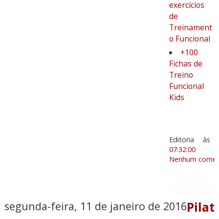
exercícios
de
Treinament
o Funcional
+100
Fichas de
Treino
Funcional
Kids
Editoria
às
07:32:00
Nenhum coment
segunda-feira, 11 de janeiro de 2016
Pilat