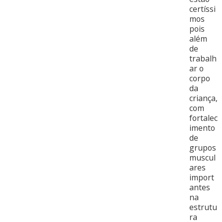
certíssi
mos
pois
além
de
trabalh
ar o
corpo
da
criança,
com
fortalec
imento
de
grupos
muscul
ares
import
antes
na
estrutu
ra