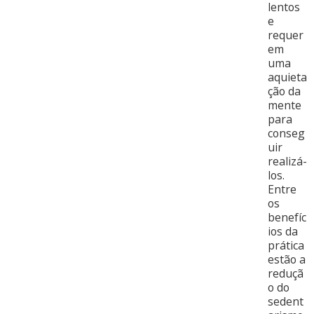
lentos
e
requer
em
uma
aquieta
ção da
mente
para
conseg
uir
realizá-
los.
Entre
os
benefíc
ios da
prática
estão a
reduçã
o do
sedent