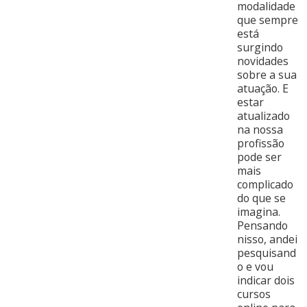
modalidade
que sempre
está
surgindo
novidades
sobre a sua
atuação. E
estar
atualizado
na nossa
profissão
pode ser
mais
complicado
do que se
imagina.
Pensando
nisso, andei
pesquisand
o e vou
indicar dois
cursos