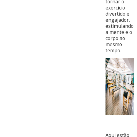
tornar o
exercício
divertido e
engajador,
estimulando
a mente e o
corpo ao
mesmo
tempo.
Aqui estão