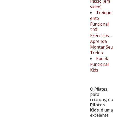
Passo (em
vídeo)
Treinam
ento
Funcional
200
Exercícios -
Aprenda
Montar Seu
Treino
Ebook
Funcional
Kids
O Pilates
para
crianças, ou
Pilates
Kids
, é uma
excelente