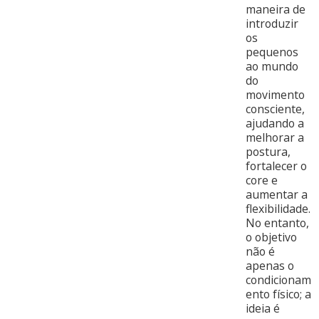
maneira de
introduzir
os
pequenos
ao mundo
do
movimento
consciente,
ajudando a
melhorar a
postura,
fortalecer o
core e
aumentar a
flexibilidade.
No entanto,
o objetivo
não é
apenas o
condicionam
ento físico; a
ideia é