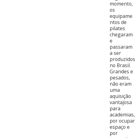
momento,
os
equipame
ntos de
pilates
chegaram
e
passaram
a ser
produzidos
no Brasil.
Grandes e
pesados,
não eram
uma
aquisição
vantajosa
para
academias,
por ocupar
espaço e
por