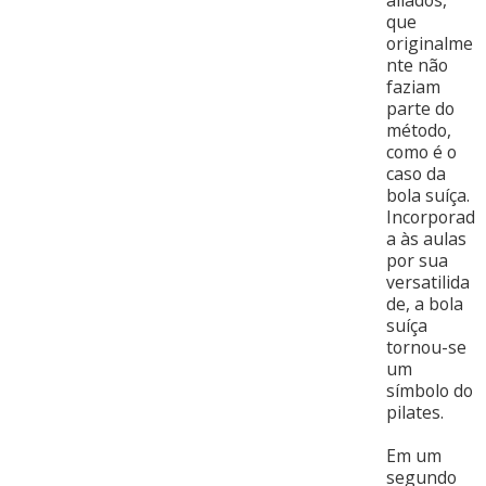
aliados,
que
originalme
nte não
faziam
parte do
método,
como é o
caso da
bola suíça.
Incorporad
a às aulas
por sua
versatilida
de, a bola
suíça
tornou-se
um
símbolo do
pilates.
Em um
segundo