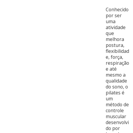
Conhecido
por ser
uma
atividade
que
melhora
postura,
flexibilidad
e, força,
respiração
e até
mesmo a
qualidade
do sono, o
pilates é
um
método de
controle
muscular
desenvolvi
do por