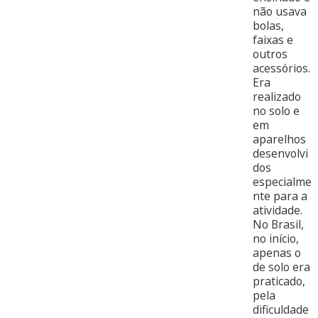
não usava
bolas,
faixas e
outros
acessórios.
Era
realizado
no solo e
em
aparelhos
desenvolvi
dos
especialme
nte para a
atividade.
No Brasil,
no início,
apenas o
de solo era
praticado,
pela
dificuldade