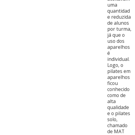
uma
quantidad
e reduzida
de alunos
por turma,
já que o
uso dos
aparelhos
é
individual.
Logo, o
pilates em
aparelhos
ficou
conhecido
como de
alta
qualidade
e o pilates
solo,
chamado
de MAT