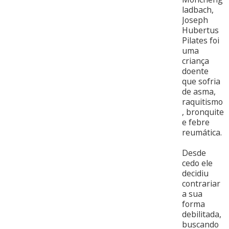
ladbach,
Joseph
Hubertus
Pilates foi
uma
criança
doente
que sofria
de asma,
raquitismo
, bronquite
e febre
reumática.
Desde
cedo ele
decidiu
contrariar
a sua
forma
debilitada,
buscando