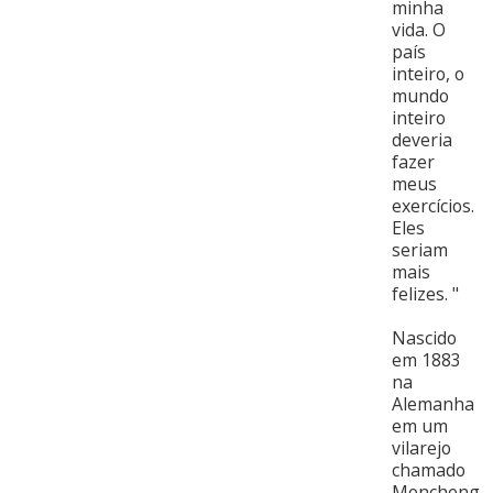
minha
vida. O
país
inteiro, o
mundo
inteiro
deveria
fazer
meus
exercícios.
Eles
seriam
mais
felizes. "
Nascido
em 1883
na
Alemanha
em um
vilarejo
chamado
Moncheng