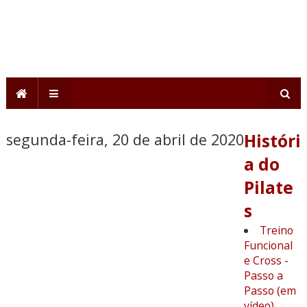
segunda-feira, 20 de abril de 2020
Históri
a do
Pilate
s
Treino
Funcional
e Cross -
Passo a
Passo (em
vídeo)