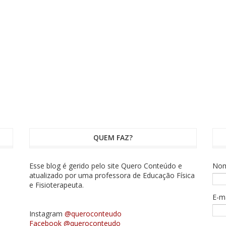
QUEM FAZ?
Esse blog é gerido pelo site Quero Conteúdo e
No
atualizado por uma professora de Educação Física
e Fisioterapeuta.
E-m
Instagram
@queroconteudo
Facebook @queroconteudo