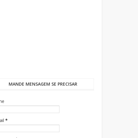
MANDE MENSAGEM SE PRECISAR
me
ail
*