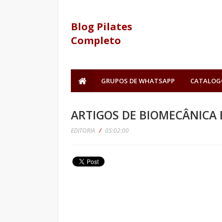
Blog Pilates
Completo
GRUPOS DE WHATSAPP
CATALOG
ARTIGOS DE BIOMECÂNICA 
EDITORIA
/
05:02:00