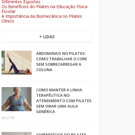
Diferentes Esportes
Os Benefícios do Pilates na Educação Física
Escolar
A Importância da Biomecânica no Pilates
Clínico
+ LIDAS
ABDOMINAIS NO PILATES:
COMO TRABALHAR O CORE
SEM SOBRECARREGAR A
COLUNA
COMO MANTER A LINHA
TERAPÊUTICA NO
ATENDIMENTO COM PILATES
SEM VIRAR UMA AULA
GENÉRICA
06:31:00
10 BENEFÍCIOS DO PILATES