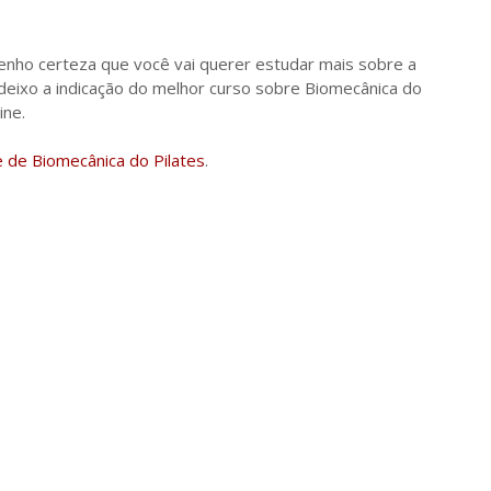
enho certeza que você vai querer estudar mais sobre a
 deixo a indicação do melhor curso sobre Biomecânica do
ine.
e de Biomecânica do Pilates
.