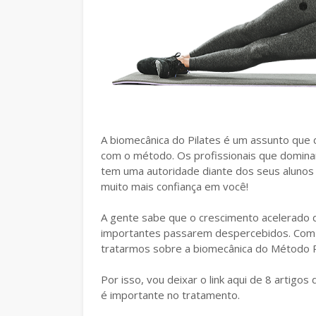
A biomecânica do Pilates é um assunto que 
com o método. Os profissionais que domina
tem uma autoridade diante dos seus alunos t
muito mais confiança em você!
A gente sabe que o crescimento acelerado de
importantes passarem despercebidos. Com o 
tratarmos sobre a biomecânica do Método P
Por isso, vou deixar o link aqui de 8 artigo
é importante no tratamento.