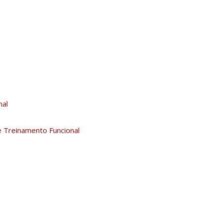
nal
 Treinamento Funcional