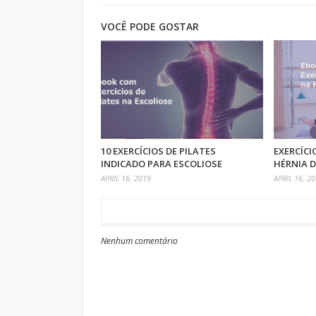
VOCÊ PODE GOSTAR
10 EXERCÍCIOS DE PILATES
EXERCÍCI
INDICADO PARA ESCOLIOSE
HÉRNIA D
APRIL 16, 2019
APRIL 16, 2
Nenhum comentário