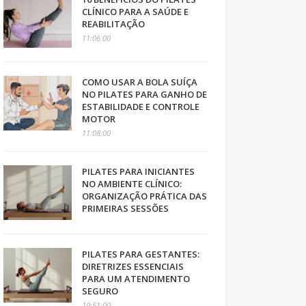
CLÍNICO PARA A SAÚDE E
REABILITAÇÃO
11:06:00
COMO USAR A BOLA SUÍÇA
NO PILATES PARA GANHO DE
ESTABILIDADE E CONTROLE
MOTOR
11:08:00
PILATES PARA INICIANTES
NO AMBIENTE CLÍNICO:
ORGANIZAÇÃO PRÁTICA DAS
PRIMEIRAS SESSÕES
PILATES PARA GESTANTES:
DIRETRIZES ESSENCIAIS
PARA UM ATENDIMENTO
SEGURO
10:51:00