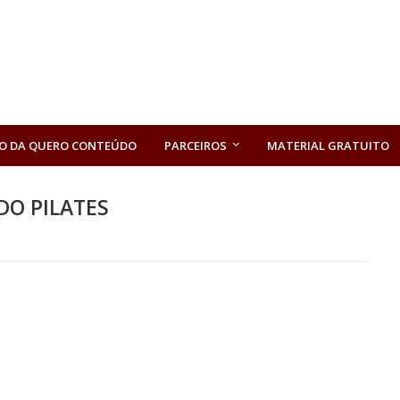
O DA QUERO CONTEÚDO
PARCEIROS
MATERIAL GRATUITO
DO PILATES