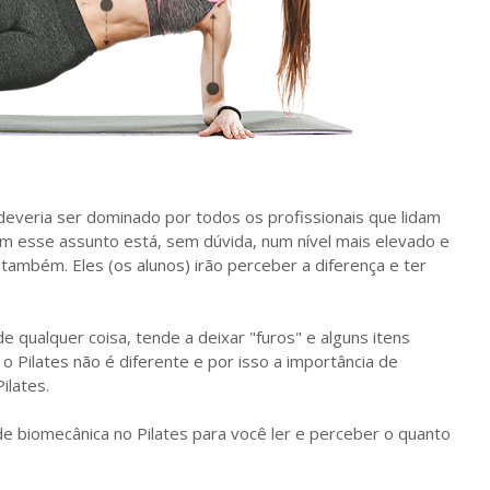
deveria ser dominado por todos os profissionais que lidam
m esse assunto está, sem dúvida, num nível mais elevado e
ambém. Eles (os alunos) irão perceber a diferença e ter
 qualquer coisa, tende a deixar "furos" e alguns itens
Pilates não é diferente e por isso a importância de
ilates.
s de biomecânica no Pilates para você ler e perceber o quanto