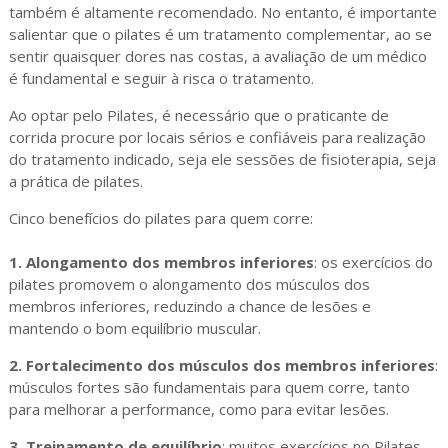
também é altamente recomendado. No entanto, é importante
salientar que o pilates é um tratamento complementar, ao se
sentir quaisquer dores nas costas, a avaliação de um médico
é fundamental e seguir à risca o tratamento.
Ao optar pelo Pilates, é necessário que o praticante de
corrida procure por locais sérios e confiáveis para realização
do tratamento indicado, seja ele sessões de fisioterapia, seja
a prática de pilates.
Cinco benefícios do pilates para quem corre:
1. Alongamento dos membros inferiores
: os exercícios do
pilates promovem o alongamento dos músculos dos
membros inferiores, reduzindo a chance de lesões e
mantendo o bom equilíbrio muscular.
2. Fortalecimento dos músculos dos membros inferiores
:
músculos fortes são fundamentais para quem corre, tanto
para melhorar a performance, como para evitar lesões.
3. Treinamento de equilíbrio
: muitos exercícios no Pilates