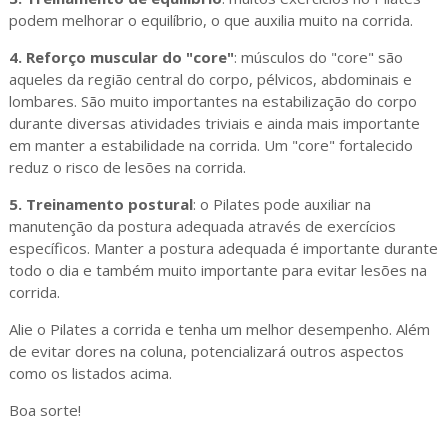
podem melhorar o equilíbrio, o que auxilia muito na corrida.
4. Reforço muscular do "core"
: músculos do "core" são
aqueles da região central do corpo, pélvicos, abdominais e
lombares. São muito importantes na estabilização do corpo
durante diversas atividades triviais e ainda mais importante
em manter a estabilidade na corrida. Um "core" fortalecido
reduz o risco de lesões na corrida.
5. Treinamento postural
: o Pilates pode auxiliar na
manutenção da postura adequada através de exercícios
específicos. Manter a postura adequada é importante durante
todo o dia e também muito importante para evitar lesões na
corrida.
Alie o Pilates a corrida e tenha um melhor desempenho. Além
de evitar dores na coluna, potencializará outros aspectos
como os listados acima.
Boa sorte!